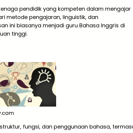
n tenaga pendidik yang kompeten dalam mengajar
i metode pengajaran, linguistik, dan
an ini biasanya menjadi guru Bahasa Inggris di
uan tinggi.
y.com
 struktur, fungsi, dan penggunaan bahasa, termas