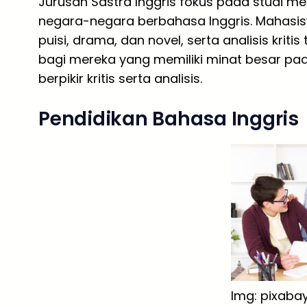
Jurusan Sastra Inggris fokus pada studi m
negara-negara berbahasa Inggris. Mahasis
puisi, drama, dan novel, serta analisis krit
bagi mereka yang memiliki minat besar 
berpikir kritis serta analisis.
Pendidikan Bahasa Inggris
Img: pixaba