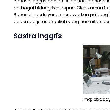
Bahasa Inggris adalah salah satu bahasa i
berbagai bidang kehidupan. Oleh karena it
Bahasa Inggris yang menawarkan peluang ka
beberapa jurusan kuliah yang berkaitan de
Sastra Inggris
Img: pixaba