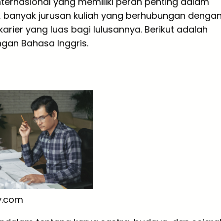
nternasional yang memiliki peran penting dalam
u, banyak jurusan kuliah yang berhubungan denga
rier yang luas bagi lulusannya. Berikut adalah
ngan Bahasa Inggris.
y.com