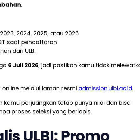
ambahan
.
 2023, 2024, 2025, atau 2026
BT saat pendaftaran
han dari ULBI
gga
6 Juli 2026
, jadi pastikan kamu tidak melewatk
 online melalui laman resmi
admission.ulbi.ac.id
.
ah kamu perjuangkan tetap punya nilai dan bisa
pa proses seleksi yang berlapis.
alis ULBI: Promo