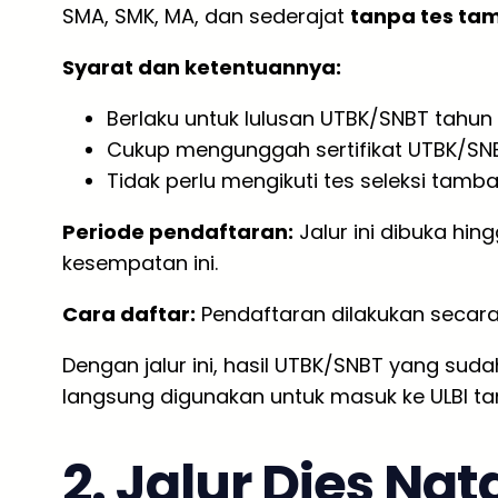
SMA, SMK, MA, dan sederajat
tanpa tes t
Syarat dan ketentuannya:
Berlaku untuk lulusan UTBK/SNBT tahun
Cukup mengunggah sertifikat UTBK/SN
Tidak perlu mengikuti tes seleksi tamba
Periode pendaftaran:
Jalur ini dibuka hin
kesempatan ini.
Cara daftar:
Pendaftaran dilakukan secara
Dengan jalur ini, hasil UTBK/SNBT yang sud
langsung digunakan untuk masuk ke ULBI tan
2. Jalur Dies Nat