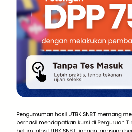
Pengumuman hasil UTBK SNBT memang menja
berhasil mendapatkan kursi di Perguruan Ti
belum lolos UTBK SNBT, jangan langsung berk