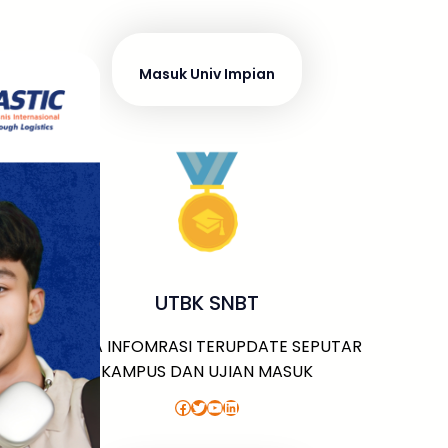
Masuk Univ Impian
UTBK SNBT
MEDIA INFOMRASI TERUPDATE SEPUTAR
KAMPUS DAN UJIAN MASUK
Facebook
Twitter
YouTube
LinkedIn