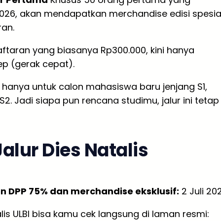
2026, akan mendapatkan merchandise edisi spesia
ran.
ftaran yang biasanya Rp300.000, kini hanya
p (gerak cepat).
 hanya untuk calon mahasiswa baru jenjang S1,
S2. Jadi siapa pun rencana studimu, jalur ini tetap
alur Dies Natalis
on DPP 75% dan merchandise eksklusif:
2 Juli 20
lis ULBI bisa kamu cek langsung di laman resmi: