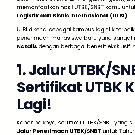
memanfaatkan hasil UTBK/SNBT kamu untuk
Logistik dan Bisnis Internasional (ULBI)
.
ULBI dikenal sebagai kampus logistik terbai
penerimaan mahasiswa baru yang sangat
Natalis
dengan berbagai benefit eksklusif. 
1. Jalur UTBK/S
Sertifikat UTBK
Lagi!
Kabar baiknya, sertifikat UTBK/SNBT yang s
Jalur Penerimaan UTBK/SNBT
untuk Tahun