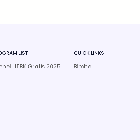
OGRAM LIST
QUICK LINKS
mbel UTBK Gratis 2025
Bimbel