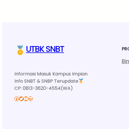
UTBK SNBT
PR
Bi
Informasi Masuk Kampus Impian
Info SNBT & SNBP Terupdate
CP: 0813-3620-4554(WA)
Facebook
Twitter
YouTube
LinkedIn