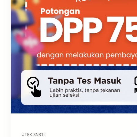
UTBK SNBT
·