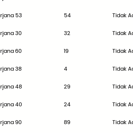
rjana
53
54
Tidak A
rjana
30
32
Tidak A
rjana
60
19
Tidak A
rjana
38
4
Tidak A
rjana
48
29
Tidak A
rjana
40
24
Tidak A
rjana
90
89
Tidak A