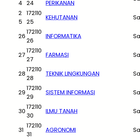
4
24
PERIKANAN
2
172110
KEHUTANAN
Sa
5
25
172110
26
INFORMATIKA
Sa
26
172110
27
FARMASI
Sa
27
172110
28
TEKNIK LINGKUNGAN
Sa
28
172110
29
SISTEM INFORMASI
Sa
29
172110
30
ILMU TANAH
Sa
30
172110
31
AGRONOMI
Sa
31