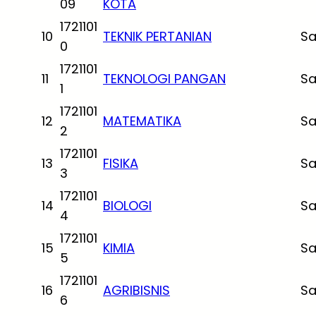
09
KOTA
1721101
10
TEKNIK PERTANIAN
Sa
0
1721101
11
TEKNOLOGI PANGAN
Sa
1
1721101
12
MATEMATIKA
Sa
2
1721101
13
FISIKA
Sa
3
1721101
14
BIOLOGI
Sa
4
1721101
15
KIMIA
Sa
5
1721101
16
AGRIBISNIS
Sa
6