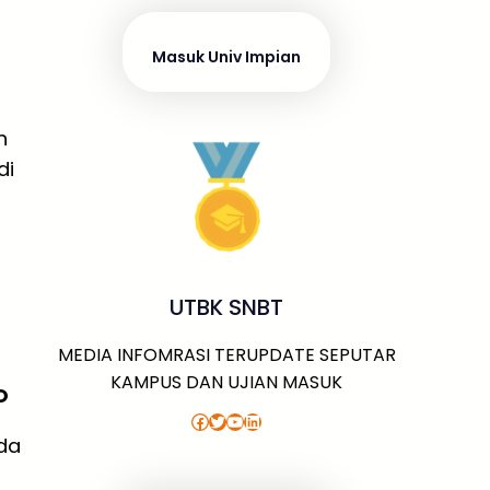
Masuk Univ Impian
n
di
UTBK SNBT
MEDIA INFOMRASI TERUPDATE SEPUTAR
KAMPUS DAN UJIAN MASUK
O
Facebook
Twitter
YouTube
LinkedIn
da