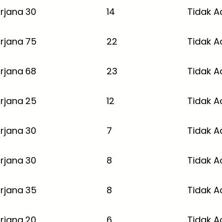
rjana
30
14
Tidak A
rjana
75
22
Tidak A
rjana
68
23
Tidak A
rjana
25
12
Tidak A
rjana
30
7
Tidak A
rjana
30
8
Tidak A
rjana
35
8
Tidak A
rjana
20
6
Tidak A