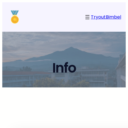
Tryout
Bimbel
Info