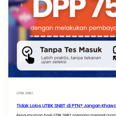
UTBK SNBT
·
Tidak Lolos UTBK SNBT di PTN? Jangan Khawati
Pengumuman hasil UTBK SNBT memang menjadi momen 