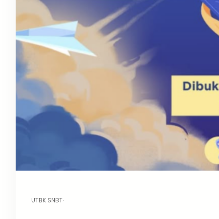
UTBK SNBT
·