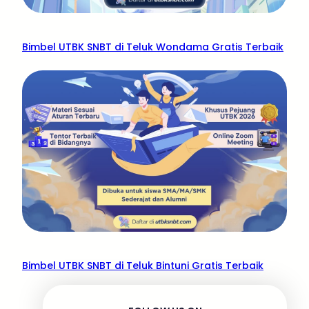
Bimbel UTBK SNBT di Teluk Wondama Gratis Terbaik
Bimbel UTBK SNBT di Teluk Bintuni Gratis Terbaik