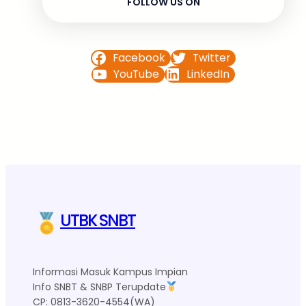
FOLLOW US ON
Facebook
Twitter
YouTube
LinkedIn
UTBK SNBT
Informasi Masuk Kampus Impian
Info SNBT & SNBP Terupdate
CP: 0813-3620-4554(WA)