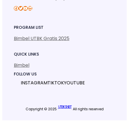
Facebook
Twitter
YouTube
LinkedIn
PROGRAM LIST
Bimbel UTBK Gratis 2025
QUICK LINKS
Bimbel
FOLLOW US
INSTAGRAM
TIKTOK
YOUTUBE
UTBK SNBT
Copyright © 2025 ·
· All rights reserved