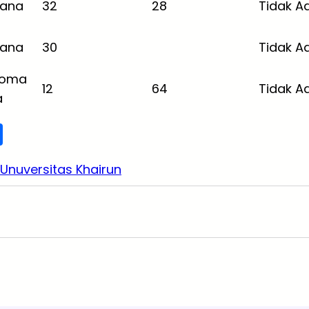
jana
32
28
Tidak A
jana
30
Tidak A
loma
12
64
Tidak A
a
S
h
Unuversitas Khairun
ar
e