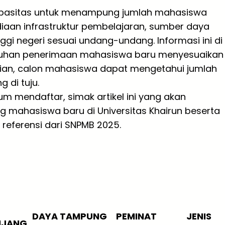
pasitas untuk menampung jumlah mahasiswa
iaan infrastruktur pembelajaran, sumber daya
ggi negeri sesuai undang-undang. Informasi ini di
butuhan penerimaan mahasiswa baru menyesuaikan
kian, calon mahasiswa dapat mengetahui jumlah
 di tuju.
 mendaftar, simak artikel ini yang akan
 mahasiswa baru di Universitas Khairun beserta
referensi dari SNPMB 2025.
DAYA TAMPUNG
PEMINAT
JENIS
NJANG