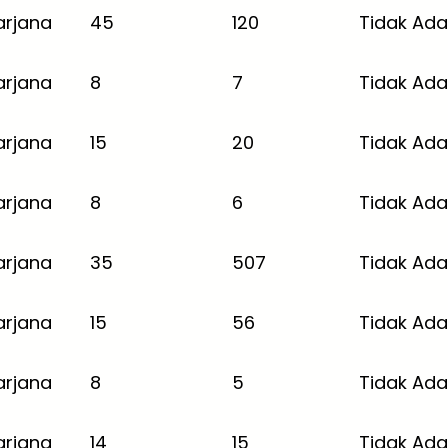
arjana
45
120
Tidak Ada
arjana
8
7
Tidak Ada
arjana
15
20
Tidak Ada
arjana
8
6
Tidak Ada
arjana
35
507
Tidak Ada
arjana
15
56
Tidak Ada
arjana
8
5
Tidak Ada
arjana
14
15
Tidak Ada