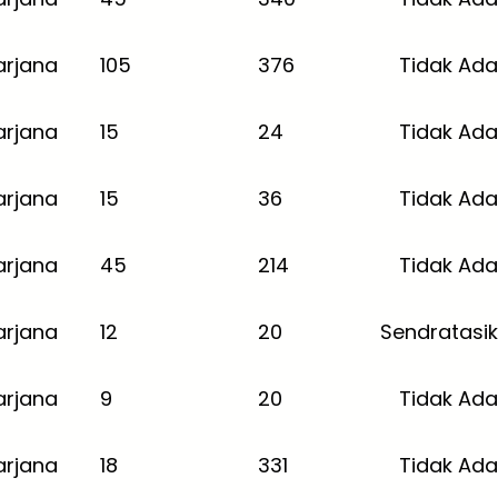
arjana
105
376
Tidak Ada
arjana
15
24
Tidak Ada
arjana
15
36
Tidak Ada
arjana
45
214
Tidak Ada
arjana
12
20
Sendratasik
arjana
9
20
Tidak Ada
arjana
18
331
Tidak Ada