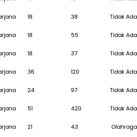
arjana
18
38
Tidak Ada
arjana
18
55
Tidak Ada
arjana
18
37
Tidak Ada
arjana
36
120
Tidak Ada
arjana
24
97
Tidak Ada
arjana
51
420
Tidak Ada
arjana
21
43
Olahraga