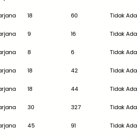
arjana
18
60
Tidak Ada
arjana
9
16
Tidak Ada
arjana
8
6
Tidak Ada
arjana
18
42
Tidak Ada
arjana
18
44
Tidak Ada
arjana
30
327
Tidak Ada
arjana
45
91
Tidak Ada