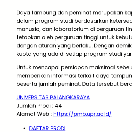
Daya tampung dan peminat merupakan ka
dalam program studi berdasarkan ketersed
manusia, dan laboratorium di perguruan tin
tetapkan oleh perguruan tinggi untuk ke
dengan aturan yang berlaku. Dengan demi
kuota yang ada di setiap program studi yang
Untuk mencapai persiapan maksimal sebelum
memberikan informasi terkait daya tampun
beserta jumlah peminat. Data tersebut berd
UNIVERSITAS PALANGKARAYA
Jumlah Prodi : 44
Alamat Web :
https://pmb.upr.ac.id/
DAFTAR PRODI