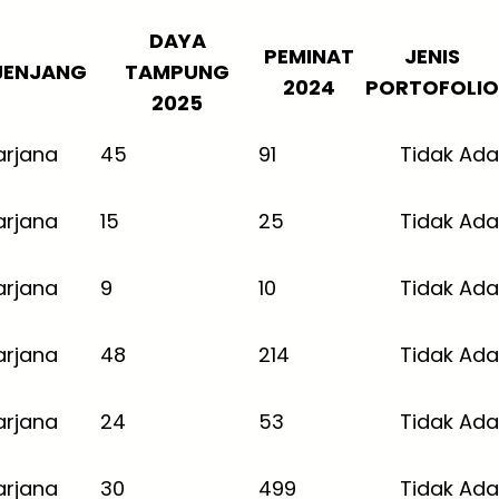
DAYA
PEMINAT
JENIS
JENJANG
TAMPUNG
2024
PORTOFOLIO
2025
arjana
45
91
Tidak Ada
arjana
15
25
Tidak Ada
arjana
9
10
Tidak Ada
arjana
48
214
Tidak Ada
arjana
24
53
Tidak Ada
arjana
30
499
Tidak Ada