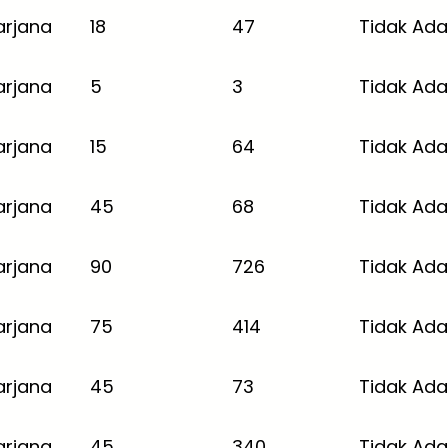
arjana
18
47
Tidak Ada
arjana
5
3
Tidak Ada
arjana
15
64
Tidak Ada
arjana
45
68
Tidak Ada
arjana
90
726
Tidak Ada
arjana
75
414
Tidak Ada
arjana
45
73
Tidak Ada
arjana
45
340
Tidak Ada