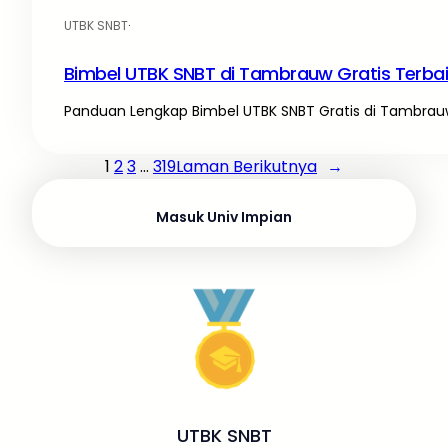
UTBK SNBT
·
Bimbel UTBK SNBT di Tambrauw Gratis Terba
Panduan Lengkap Bimbel UTBK SNBT Gratis di Tambrauw
1
2
3
…
319
Laman Berikutnya
→
Masuk Univ Impian
UTBK SNBT