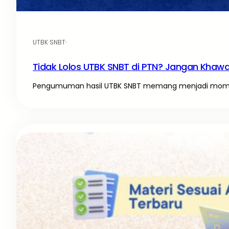
UTBK SNBT
·
Tidak Lolos UTBK SNBT di PTN? Jangan Khawati
Pengumuman hasil UTBK SNBT memang menjadi momen 