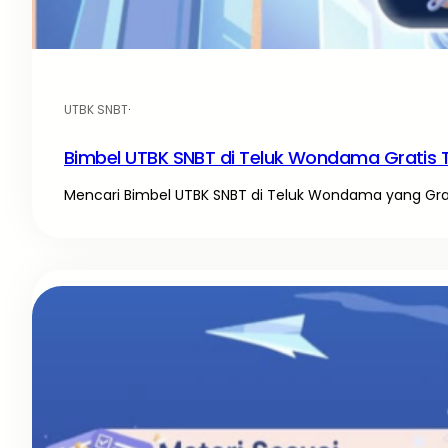
UTBK SNBT
·
Bimbel UTBK SNBT di Teluk Wondama Gratis 
Mencari Bimbel UTBK SNBT di Teluk Wondama yang Gratis