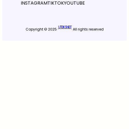
INSTAGRAM
TIKTOK
YOUTUBE
UTBK SNBT
Copyright © 2025 ·
· All rights reserved