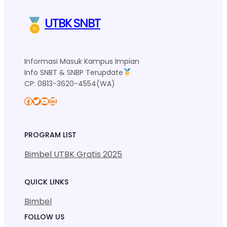
UTBK SNBT
Informasi Masuk Kampus Impian
Info SNBT & SNBP Terupdate
CP: 0813-3620-4554(WA)
Facebook
Twitter
YouTube
LinkedIn
PROGRAM LIST
Bimbel UTBK Gratis 2025
QUICK LINKS
Bimbel
FOLLOW US