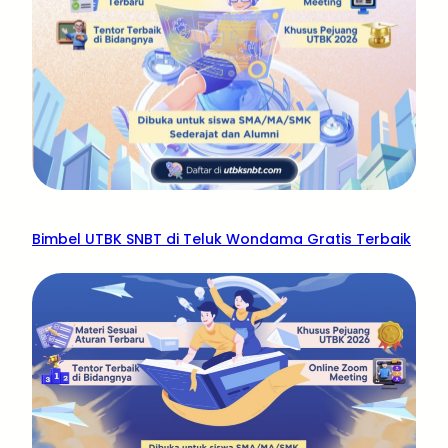
Bimbel UTBK SNBT di Teluk Wondama Gratis Terbaik