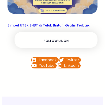
Bimbel UTBK SNBT di Teluk Bintuni Gratis Terbaik
FOLLOW US ON
Facebook
Twitter
YouTube
LinkedIn