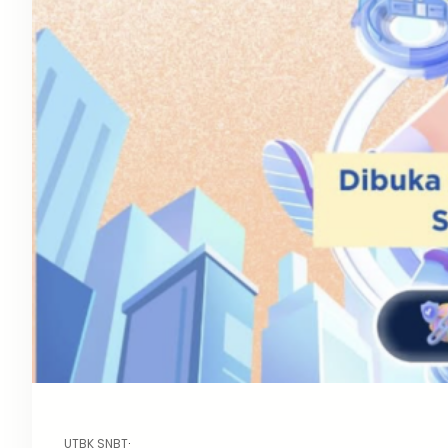
UTBK SNBT
·