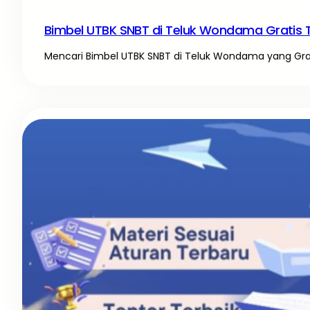
Bimbel UTBK SNBT di Teluk Wondama Gratis 
Mencari Bimbel UTBK SNBT di Teluk Wondama yang Gratis