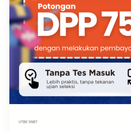
UTBK SNBT
·