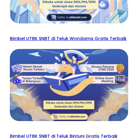
Bimbel UTBK SNBT di Teluk Wondama Gratis Terbaik
Bimbel UTBK SNBT di Teluk Bintuni Gratis Terbaik