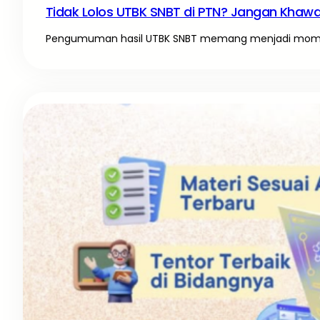
Tidak Lolos UTBK SNBT di PTN? Jangan Khawati
Pengumuman hasil UTBK SNBT memang menjadi momen 