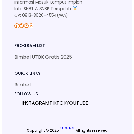
Informasi Masuk Kampus Impian
Info SNBT & SNBP Terupdate
CP: 0813-3620-4554(WA)
Facebook
Twitter
YouTube
LinkedIn
PROGRAM LIST
Bimbel UTBK Gratis 2025
QUICK LINKS
Bimbel
FOLLOW US
INSTAGRAM
TIKTOK
YOUTUBE
UTBK SNBT
Copyright © 2025 ·
· All rights reserved