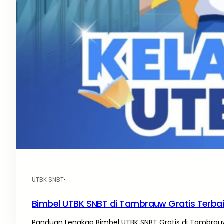
UTBK SNBT
·
Bimbel UTBK SNBT di Tambrauw Gratis Terba
Panduan Lengkap Bimbel UTBK SNBT Gratis di Tambrauw