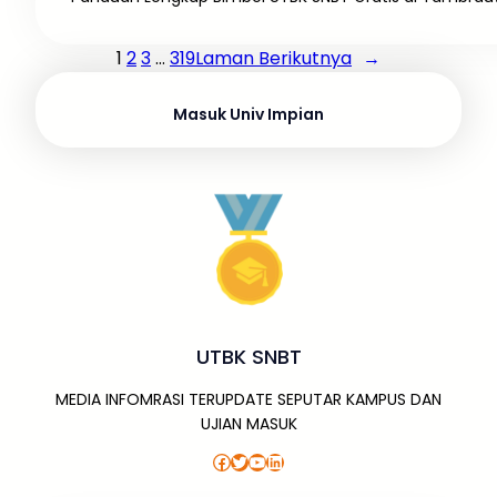
1
2
3
…
319
Laman Berikutnya
→
Masuk Univ Impian
UTBK SNBT
MEDIA INFOMRASI TERUPDATE SEPUTAR KAMPUS DAN
UJIAN MASUK
Facebook
Twitter
YouTube
LinkedIn