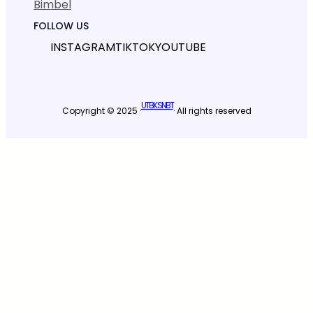
Bimbel
FOLLOW US
INSTAGRAM
TIKTOK
YOUTUBE
UTBK SNBT
Copyright © 2025 ·
· All rights reserved