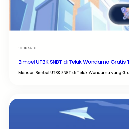
UTBK SNBT
·
Bimbel UTBK SNBT di Teluk Wondama Gratis 
Mencari Bimbel UTBK SNBT di Teluk Wondama yang Gratis