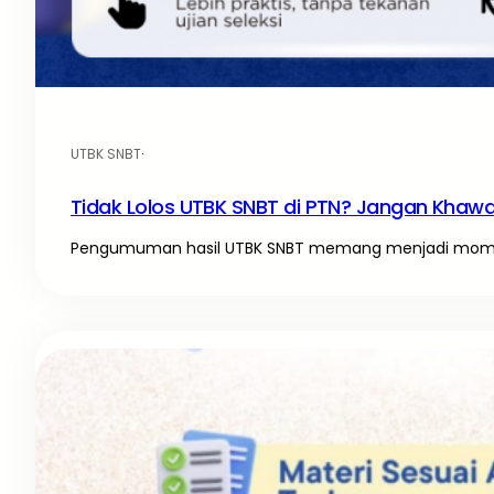
UTBK SNBT
·
Tidak Lolos UTBK SNBT di PTN? Jangan Khawati
Pengumuman hasil UTBK SNBT memang menjadi momen 