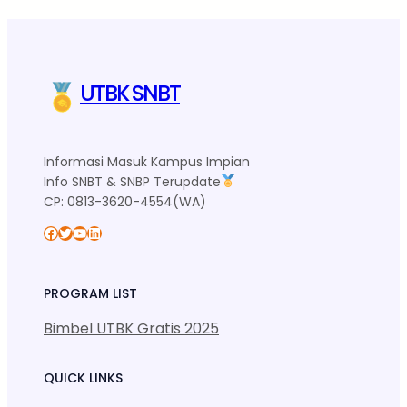
UTBK SNBT
Informasi Masuk Kampus Impian
Info SNBT & SNBP Terupdate
CP: 0813-3620-4554(WA)
Facebook
Twitter
YouTube
LinkedIn
PROGRAM LIST
Bimbel UTBK Gratis 2025
QUICK LINKS