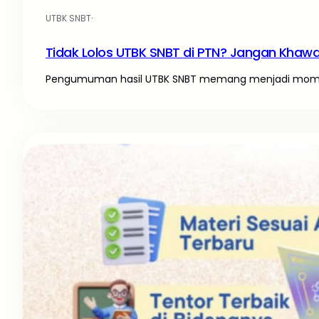
UTBK SNBT
·
Tidak Lolos UTBK SNBT di PTN? Jangan Khawati
Pengumuman hasil UTBK SNBT memang menjadi momen 