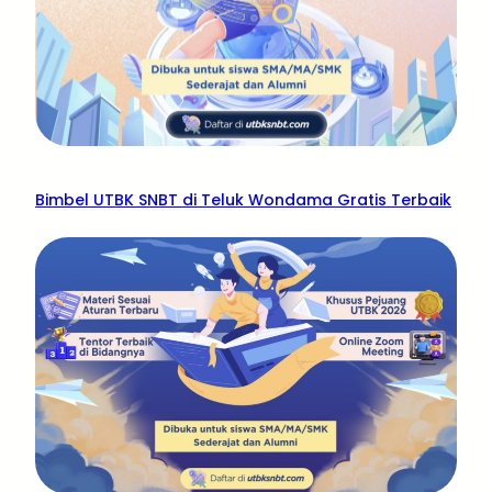
Bimbel UTBK SNBT di Teluk Wondama Gratis Terbaik