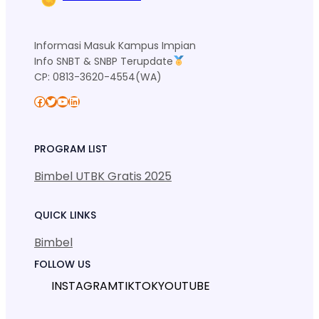
Informasi Masuk Kampus Impian
Info SNBT & SNBP Terupdate
CP: 0813-3620-4554(WA)
Facebook
Twitter
YouTube
LinkedIn
PROGRAM LIST
Bimbel UTBK Gratis 2025
QUICK LINKS
Bimbel
FOLLOW US
INSTAGRAM
TIKTOK
YOUTUBE