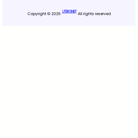
UTBK SNBT
Copyright © 2025 ·
· All rights reserved