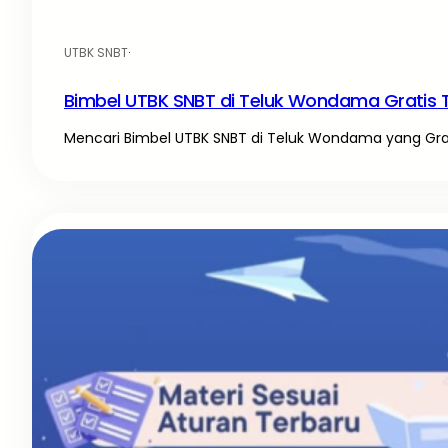
UTBK SNBT
·
Bimbel UTBK SNBT di Teluk Wondama Gratis 
Mencari Bimbel UTBK SNBT di Teluk Wondama yang Gratis