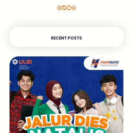
Facebook
Twitter
YouTube
LinkedIn
RECENT POSTS