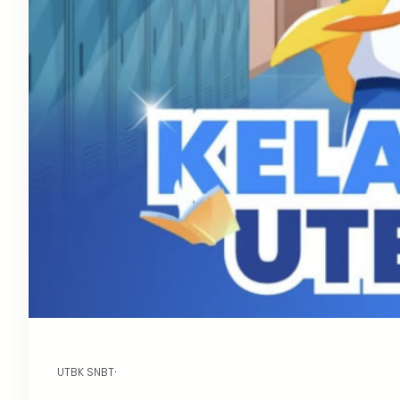
UTBK SNBT
·