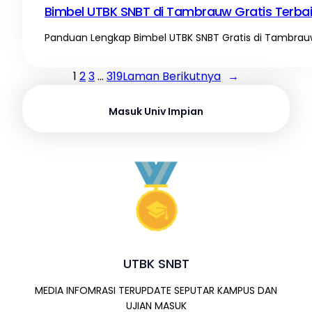
Bimbel UTBK SNBT di Tambrauw Gratis Terba
Panduan Lengkap Bimbel UTBK SNBT Gratis di Tambrauw
1
2
3
…
319
Laman Berikutnya
→
Masuk Univ Impian
UTBK SNBT
MEDIA INFOMRASI TERUPDATE SEPUTAR KAMPUS DAN
UJIAN MASUK