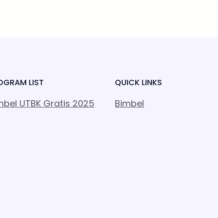
OGRAM LIST
QUICK LINKS
mbel UTBK Gratis 2025
Bimbel