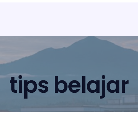
tips belajar