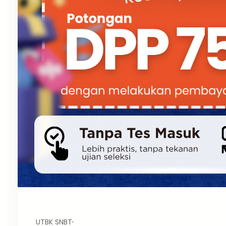
UTBK SNBT
·