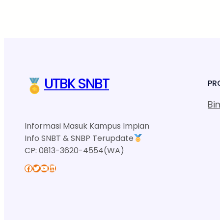
UTBK SNBT
PR
Bi
Informasi Masuk Kampus Impian
Info SNBT & SNBP Terupdate
CP: 0813-3620-4554(WA)
Facebook
Twitter
YouTube
LinkedIn