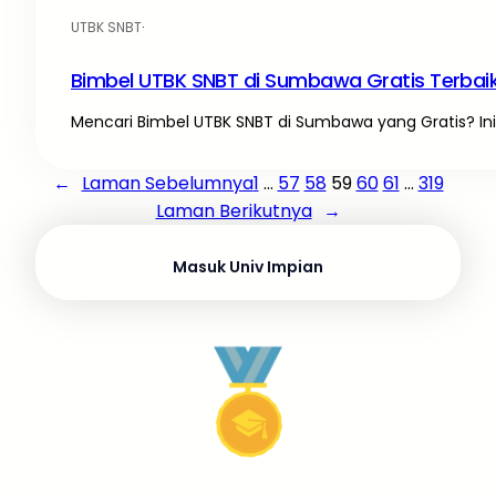
UTBK SNBT
·
Bimbel UTBK SNBT di Sumbawa Gratis Terbai
Mencari Bimbel UTBK SNBT di Sumbawa yang Gratis? Ini 
←
Laman Sebelumnya
1
…
57
58
59
60
61
…
319
Laman Berikutnya
→
Masuk Univ Impian