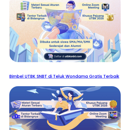
Bimbel UTBK SNBT di Teluk Wondama Gratis Terbaik