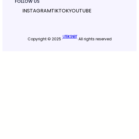
FOLLOW US
INSTAGRAM
TIKTOK
YOUTUBE
UTBK SNBT
Copyright © 2025 ·
· All rights reserved