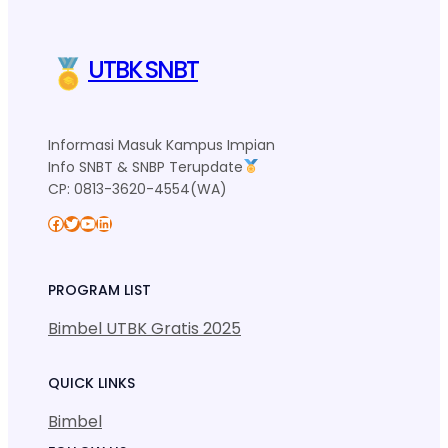
UTBK SNBT
Informasi Masuk Kampus Impian
Info SNBT & SNBP Terupdate
CP: 0813-3620-4554(WA)
Facebook
Twitter
YouTube
LinkedIn
PROGRAM LIST
Bimbel UTBK Gratis 2025
QUICK LINKS
Bimbel