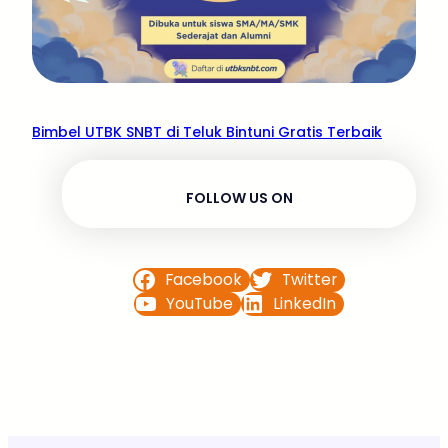
Bimbel UTBK SNBT di Teluk Bintuni Gratis Terbaik
FOLLOW US ON
Facebook
Twitter
YouTube
LinkedIn