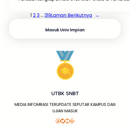
1
2
3
…
319
Laman Berikutnya
→
Masuk Univ Impian
UTBK SNBT
MEDIA INFOMRASI TERUPDATE SEPUTAR KAMPUS DAN
UJIAN MASUK
Facebook
Twitter
YouTube
LinkedIn