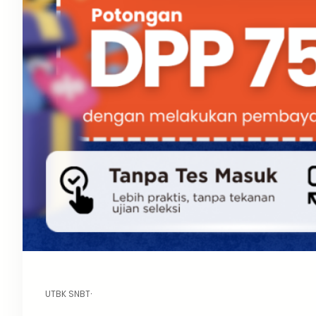
UTBK SNBT
·