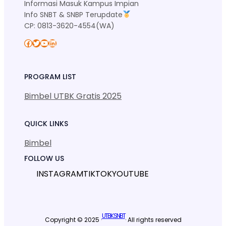
Informasi Masuk Kampus Impian
Info SNBT & SNBP Terupdate
CP: 0813-3620-4554(WA)
Facebook
Twitter
YouTube
LinkedIn
PROGRAM LIST
Bimbel UTBK Gratis 2025
QUICK LINKS
Bimbel
FOLLOW US
INSTAGRAM
TIKTOK
YOUTUBE
UTBK SNBT
Copyright © 2025 ·
· All rights reserved