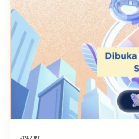
UTBK SNBT
·