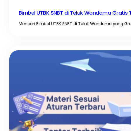
Bimbel UTBK SNBT di Teluk Wondama Gratis 
Mencari Bimbel UTBK SNBT di Teluk Wondama yang Gratis