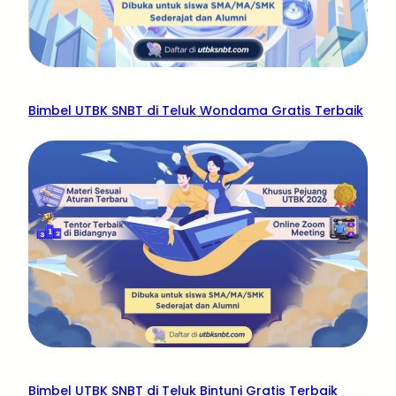
Bimbel UTBK SNBT di Teluk Wondama Gratis Terbaik
Bimbel UTBK SNBT di Teluk Bintuni Gratis Terbaik