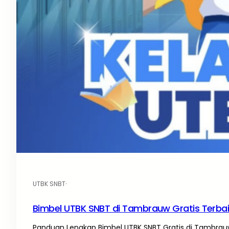
UTBK SNBT
·
Bimbel UTBK SNBT di Tambrauw Gratis Terba
Panduan Lengkap Bimbel UTBK SNBT Gratis di Tambrauw