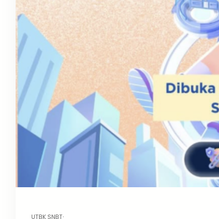
UTBK SNBT
·