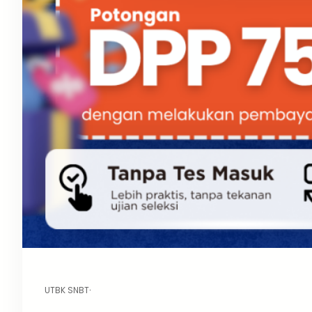
UTBK SNBT
·