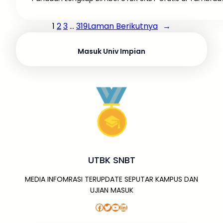
1
2
3
…
319
Laman Berikutnya
→
Masuk Univ Impian
UTBK SNBT
MEDIA INFOMRASI TERUPDATE SEPUTAR KAMPUS DAN
UJIAN MASUK
Facebook
Twitter
YouTube
LinkedIn