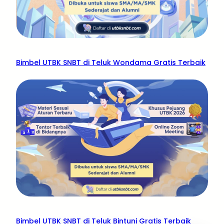
Bimbel UTBK SNBT di Teluk Wondama Gratis Terbaik
Bimbel UTBK SNBT di Teluk Bintuni Gratis Terbaik