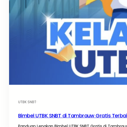
UTBK SNBT
·
Bimbel UTBK SNBT di Tambrauw Gratis Terba
Panduan Lengkap Bimbel UTBK SNBT Gratis di Tambrauw