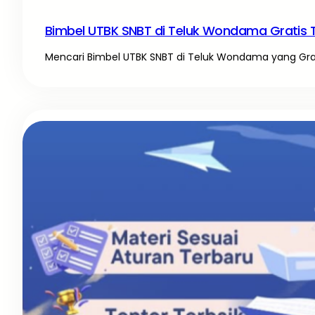
Bimbel UTBK SNBT di Teluk Wondama Gratis 
Mencari Bimbel UTBK SNBT di Teluk Wondama yang Gratis