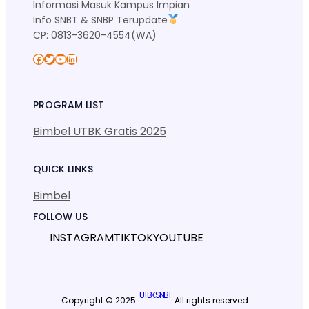
Informasi Masuk Kampus Impian
Info SNBT & SNBP Terupdate
CP: 0813-3620-4554(WA)
Facebook
Twitter
YouTube
LinkedIn
PROGRAM LIST
Bimbel UTBK Gratis 2025
QUICK LINKS
Bimbel
FOLLOW US
INSTAGRAM
TIKTOK
YOUTUBE
UTBK SNBT
Copyright © 2025 ·
· All rights reserved