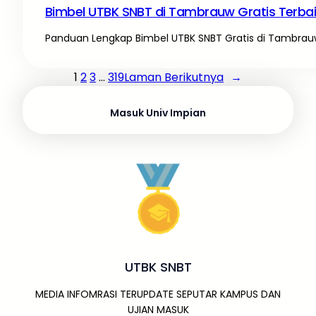
Bimbel UTBK SNBT di Tambrauw Gratis Terba
Panduan Lengkap Bimbel UTBK SNBT Gratis di Tambrauw
1
2
3
…
319
Laman Berikutnya
→
Masuk Univ Impian
UTBK SNBT
MEDIA INFOMRASI TERUPDATE SEPUTAR KAMPUS DAN
UJIAN MASUK