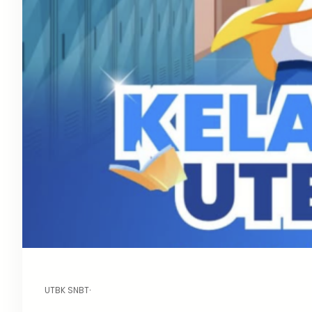
UTBK SNBT
·