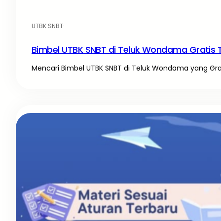
UTBK SNBT
·
Bimbel UTBK SNBT di Teluk Wondama Gratis 
Mencari Bimbel UTBK SNBT di Teluk Wondama yang Gratis