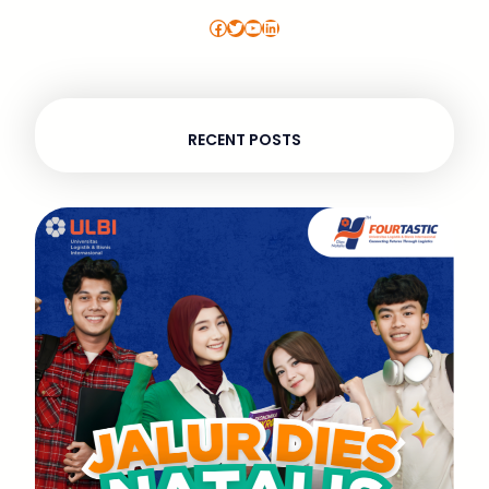
Facebook
Twitter
YouTube
LinkedIn
RECENT POSTS