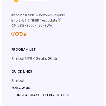
Informasi Masuk Kampus Impian
Info SNBT & SNBP Terupdate
CP: 0813-3620-4554(WA)
Facebook
Twitter
YouTube
LinkedIn
PROGRAM LIST
Bimbel UTBK Gratis 2025
QUICK LINKS
Bimbel
FOLLOW US
INSTAGRAM
TIKTOK
YOUTUBE