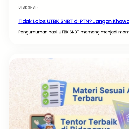
UTBK SNBT
·
Tidak Lolos UTBK SNBT di PTN? Jangan Khawati
Pengumuman hasil UTBK SNBT memang menjadi momen 