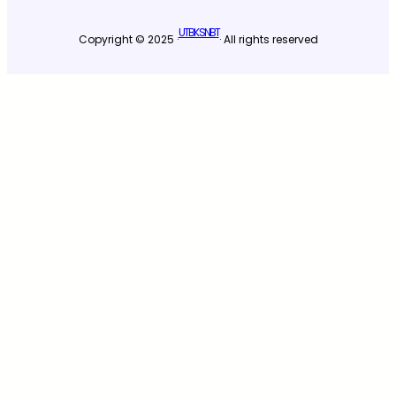
UTBK SNBT
Copyright © 2025 ·
· All rights reserved