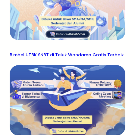
Bimbel UTBK SNBT di Teluk Wondama Gratis Terbaik