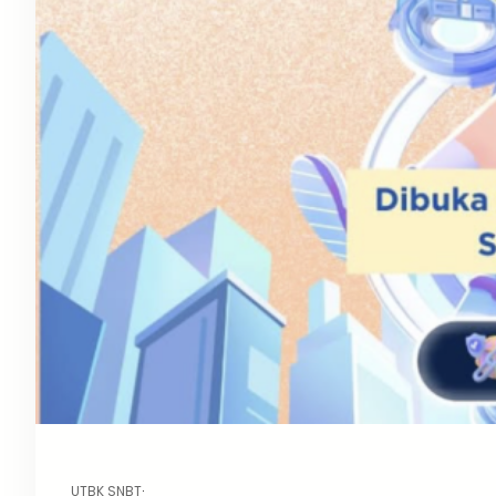
UTBK SNBT
·