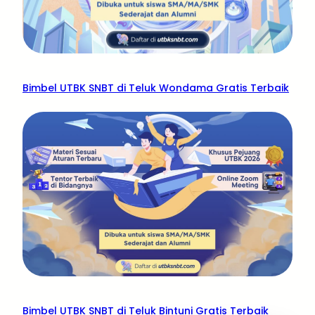
Bimbel UTBK SNBT di Teluk Wondama Gratis Terbaik
Bimbel UTBK SNBT di Teluk Bintuni Gratis Terbaik