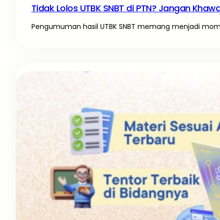
Tidak Lolos UTBK SNBT di PTN? Jangan Khawati
Pengumuman hasil UTBK SNBT memang menjadi momen 