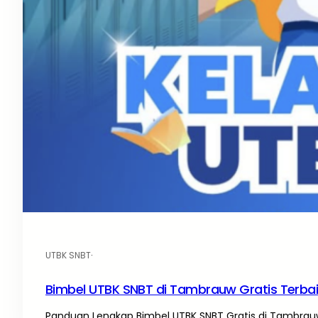
UTBK SNBT
·
Bimbel UTBK SNBT di Tambrauw Gratis Terba
Panduan Lengkap Bimbel UTBK SNBT Gratis di Tambrauw