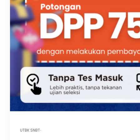
UTBK SNBT
·