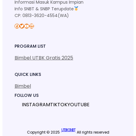
Informasi Masuk Kampus Impian
Info SNBT & SNBP Terupdate
CP: 0813-3620-4554(WA)
Facebook
Twitter
YouTube
LinkedIn
PROGRAM LIST
Bimbel UTBK Gratis 2025
QUICK LINKS
Bimbel
FOLLOW US
INSTAGRAM
TIKTOK
YOUTUBE
UTBK SNBT
Copyright © 2025 ·
· All rights reserved