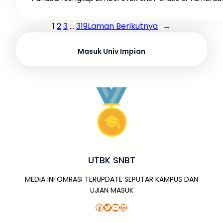
1
2
3
…
319
Laman Berikutnya
→
Masuk Univ Impian
UTBK SNBT
MEDIA INFOMRASI TERUPDATE SEPUTAR KAMPUS DAN
UJIAN MASUK
Facebook
Twitter
YouTube
LinkedIn