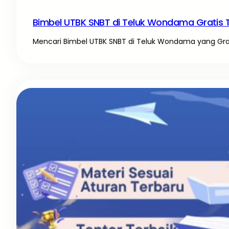
Bimbel UTBK SNBT di Teluk Wondama Gratis 
Mencari Bimbel UTBK SNBT di Teluk Wondama yang Gratis