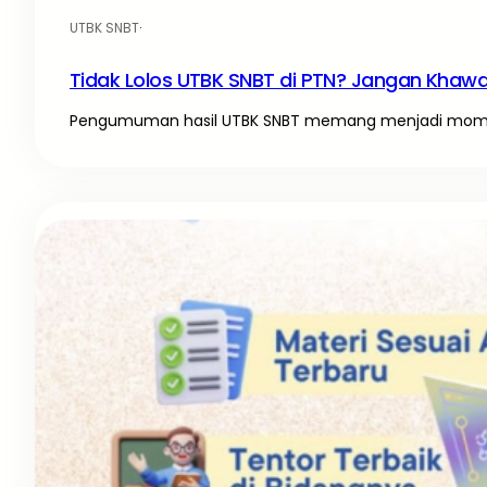
UTBK SNBT
·
Tidak Lolos UTBK SNBT di PTN? Jangan Khawati
Pengumuman hasil UTBK SNBT memang menjadi momen 