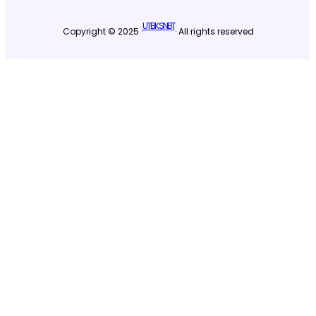
UTBK SNBT
Copyright © 2025 ·
· All rights reserved