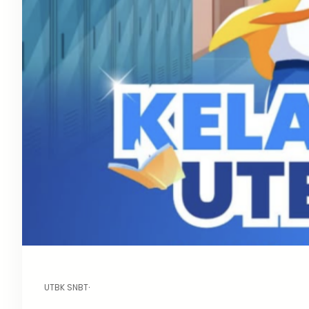
UTBK SNBT
·