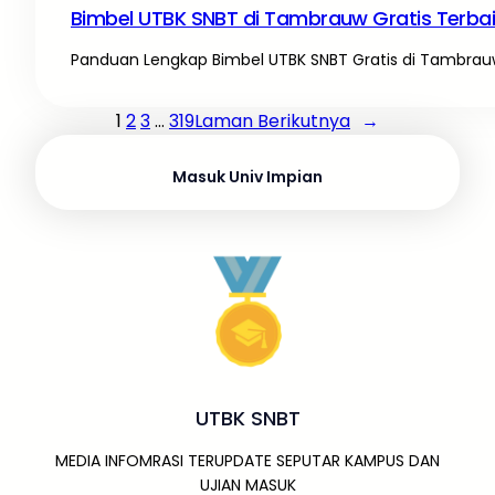
Bimbel UTBK SNBT di Tambrauw Gratis Terba
Panduan Lengkap Bimbel UTBK SNBT Gratis di Tambrauw
1
2
3
…
319
Laman Berikutnya
→
Masuk Univ Impian
UTBK SNBT
MEDIA INFOMRASI TERUPDATE SEPUTAR KAMPUS DAN
UJIAN MASUK