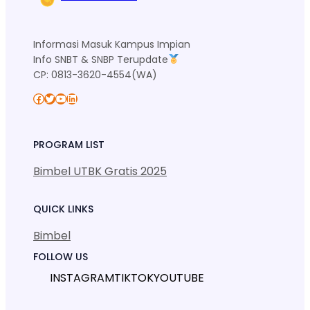
Informasi Masuk Kampus Impian
Info SNBT & SNBP Terupdate
CP: 0813-3620-4554(WA)
Facebook
Twitter
YouTube
LinkedIn
PROGRAM LIST
Bimbel UTBK Gratis 2025
QUICK LINKS
Bimbel
FOLLOW US
INSTAGRAM
TIKTOK
YOUTUBE