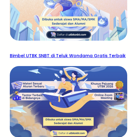
Bimbel UTBK SNBT di Teluk Wondama Gratis Terbaik