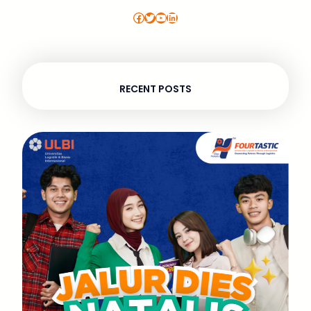
Facebook
Twitter
YouTube
LinkedIn
RECENT POSTS