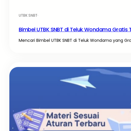
UTBK SNBT
·
Bimbel UTBK SNBT di Teluk Wondama Gratis 
Mencari Bimbel UTBK SNBT di Teluk Wondama yang Gratis