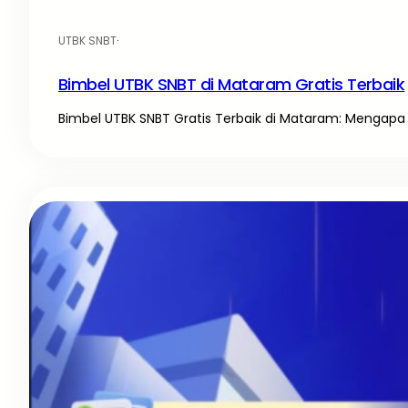
UTBK SNBT
·
Bimbel UTBK SNBT di Mataram Gratis Terbaik
Bimbel UTBK SNBT Gratis Terbaik di Mataram: Mengapa 