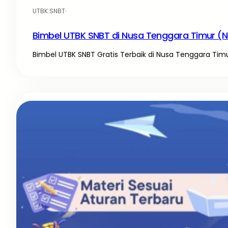
UTBK SNBT
·
Bimbel UTBK SNBT di Nusa Tenggara Timur (N
Bimbel UTBK SNBT Gratis Terbaik di Nusa Tenggara Ti