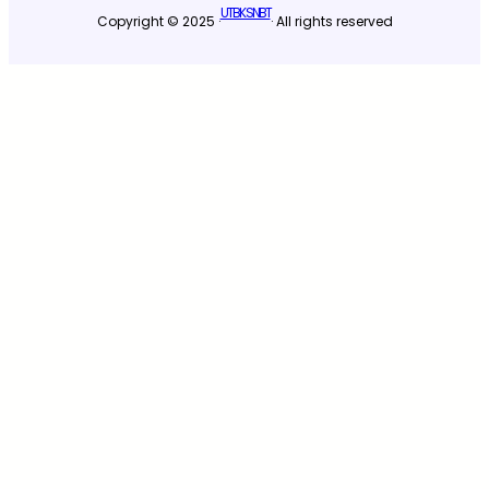
UTBK SNBT
Copyright © 2025 ·
· All rights reserved