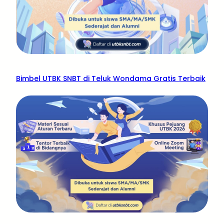
Bimbel UTBK SNBT di Teluk Wondama Gratis Terbaik