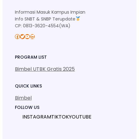
Informasi Masuk Kampus Impian
Info SNBT & SNBP Terupdate
CP: 0813-3620-4554(WA)
Facebook
Twitter
YouTube
LinkedIn
PROGRAM LIST
Bimbel UTBK Gratis 2025
QUICK LINKS
Bimbel
FOLLOW US
INSTAGRAM
TIKTOK
YOUTUBE