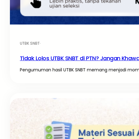
UTBK SNBT
·
Tidak Lolos UTBK SNBT di PTN? Jangan Khawati
Pengumuman hasil UTBK SNBT memang menjadi momen 