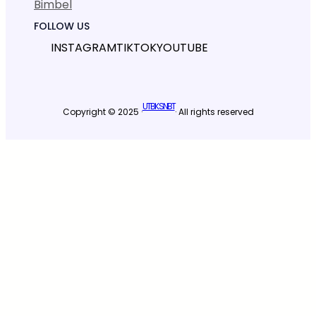
Bimbel
FOLLOW US
INSTAGRAM
TIKTOK
YOUTUBE
UTBK SNBT
Copyright © 2025 ·
· All rights reserved