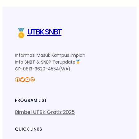
UTBK SNBT
Informasi Masuk Kampus Impian
Info SNBT & SNBP Terupdate
CP: 0813-3620-4554(WA)
Facebook
Twitter
YouTube
LinkedIn
PROGRAM LIST
Bimbel UTBK Gratis 2025
QUICK LINKS