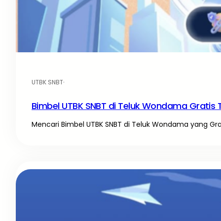
UTBK SNBT
·
Bimbel UTBK SNBT di Teluk Wondama Gratis 
Mencari Bimbel UTBK SNBT di Teluk Wondama yang Gratis