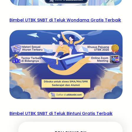
Bimbel UTBK SNBT di Teluk Wondama Gratis Terbaik
Bimbel UTBK SNBT di Teluk Bintuni Gratis Terbaik