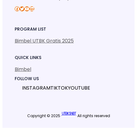
Facebook
Twitter
YouTube
LinkedIn
PROGRAM LIST
Bimbel UTBK Gratis 2025
QUICK LINKS
Bimbel
FOLLOW US
INSTAGRAM
TIKTOK
YOUTUBE
UTBK SNBT
Copyright © 2025 ·
· All rights reserved