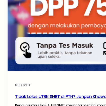
UTBK SNBT
·
Tidak Lolos UTBK SNBT di PTN? Jangan Khawati
Pengumuman hasil UTBK SNBT memang menjadi momen 