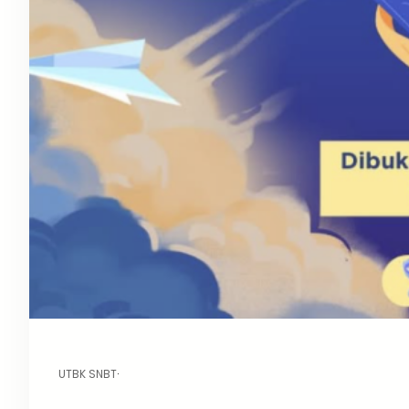
UTBK SNBT
·