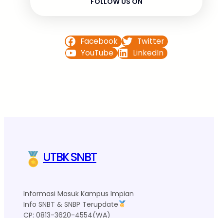
FOLLOW US ON
Facebook
Twitter
YouTube
LinkedIn
UTBK SNBT
Informasi Masuk Kampus Impian
Info SNBT & SNBP Terupdate
CP: 0813-3620-4554(WA)