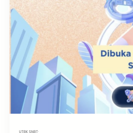
UTBK SNBT
·