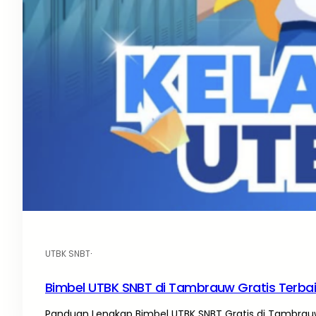
UTBK SNBT
·
Bimbel UTBK SNBT di Tambrauw Gratis Terba
Panduan Lengkap Bimbel UTBK SNBT Gratis di Tambrauw