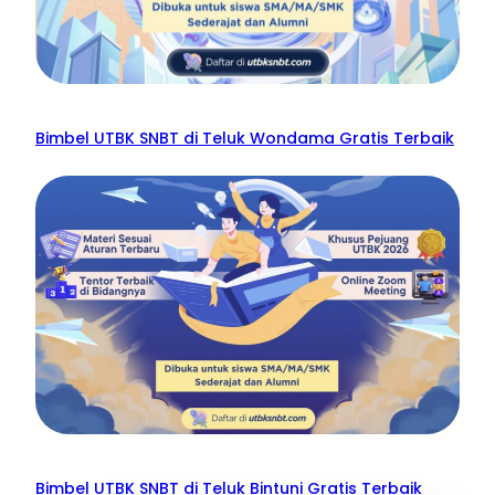
Bimbel UTBK SNBT di Teluk Wondama Gratis Terbaik
Bimbel UTBK SNBT di Teluk Bintuni Gratis Terbaik