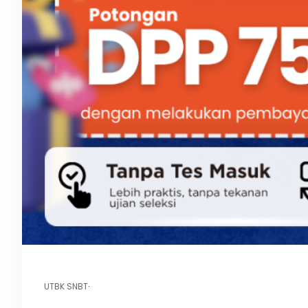
UTBK SNBT
·