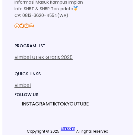
Informasi Masuk Kampus Impian
Info SNBT & SNBP Terupdate
CP: 0813-3620-4554(WA)
Facebook
Twitter
YouTube
LinkedIn
PROGRAM LIST
Bimbel UTBK Gratis 2025
QUICK LINKS
Bimbel
FOLLOW US
INSTAGRAM
TIKTOK
YOUTUBE
UTBK SNBT
Copyright © 2025 ·
· All rights reserved