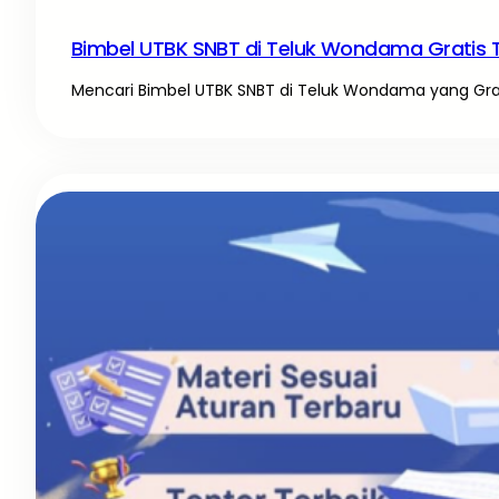
Bimbel UTBK SNBT di Teluk Wondama Gratis 
Mencari Bimbel UTBK SNBT di Teluk Wondama yang Gratis