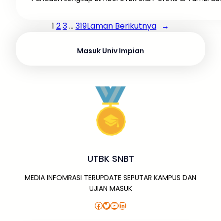
1
2
3
…
319
Laman Berikutnya
→
Masuk Univ Impian
UTBK SNBT
MEDIA INFOMRASI TERUPDATE SEPUTAR KAMPUS DAN
UJIAN MASUK
Facebook
Twitter
YouTube
LinkedIn