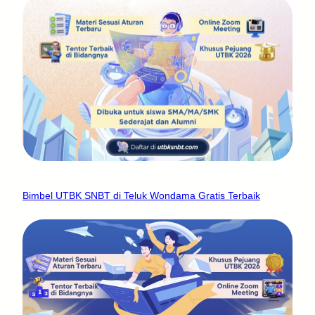
Bimbel UTBK SNBT di Teluk Wondama Gratis Terbaik