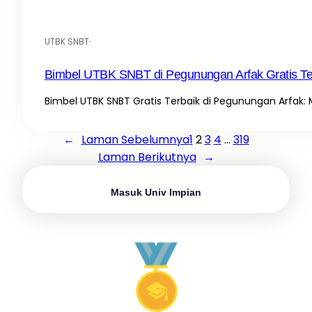
UTBK SNBT
·
Bimbel UTBK SNBT di Pegunungan Arfak Gratis Te
Bimbel UTBK SNBT Gratis Terbaik di Pegunungan Arfak:
←
Laman Sebelumnya
1
2
3
4
…
319
Laman Berikutnya
→
Masuk Univ Impian