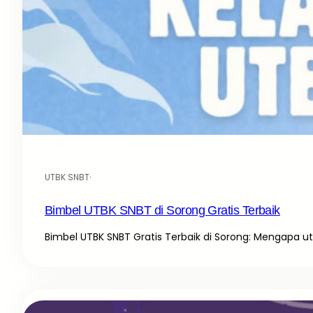
UTBK SNBT
·
Bimbel UTBK SNBT di Sorong Gratis Terbaik
Bimbel UTBK SNBT Gratis Terbaik di Sorong: Mengapa u