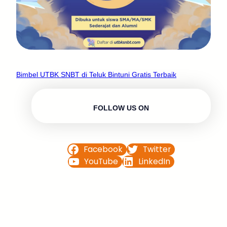
Bimbel UTBK SNBT di Teluk Bintuni Gratis Terbaik
FOLLOW US ON
Facebook
Twitter
YouTube
LinkedIn