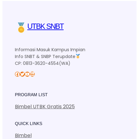
UTBK SNBT
Informasi Masuk Kampus Impian
Info SNBT & SNBP Terupdate
CP: 0813-3620-4554(WA)
Facebook
Twitter
YouTube
LinkedIn
PROGRAM LIST
Bimbel UTBK Gratis 2025
QUICK LINKS
Bimbel