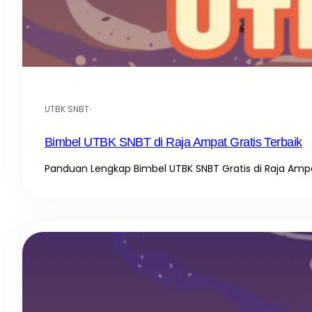
UTBK SNBT
·
Bimbel UTBK SNBT di Raja Ampat Gratis Terbaik
Panduan Lengkap Bimbel UTBK SNBT Gratis di Raja Ampa