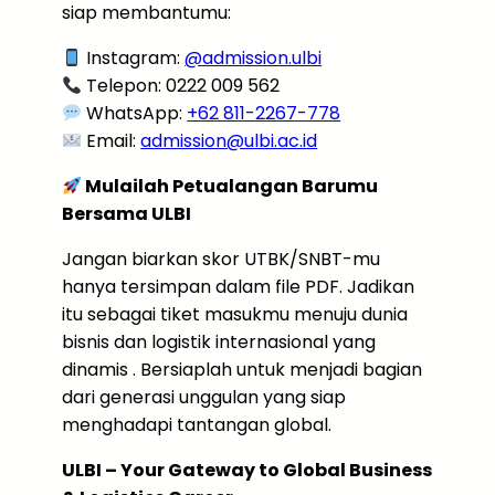
siap membantumu:
Instagram:
@admission.ulbi
Telepon: 0222 009 562
WhatsApp:
+62 811-2267-778
Email:
admission@ulbi.ac.id
Mulailah Petualangan Barumu
Bersama ULBI
Jangan biarkan skor UTBK/SNBT-mu
hanya tersimpan dalam file PDF. Jadikan
itu sebagai tiket masukmu menuju dunia
bisnis dan logistik internasional yang
dinamis . Bersiaplah untuk menjadi bagian
dari generasi unggulan yang siap
menghadapi tantangan global.
ULBI – Your Gateway to Global Business