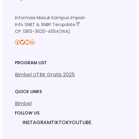
Informasi Masuk Kampus Impian
Info SNBT & SNBP Terupdate
CP: 0813-3620-4554(WA)
Facebook
Twitter
YouTube
LinkedIn
PROGRAM LIST
Bimbel UTBK Gratis 2025
QUICK LINKS
Bimbel
FOLLOW US
INSTAGRAM
TIKTOK
YOUTUBE