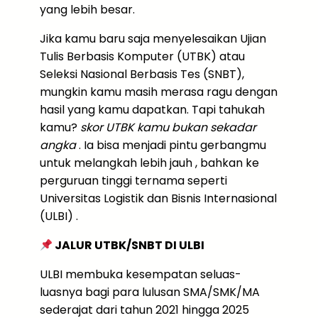
yang lebih besar.
Jika kamu baru saja menyelesaikan Ujian
Tulis Berbasis Komputer (UTBK) atau
Seleksi Nasional Berbasis Tes (SNBT),
mungkin kamu masih merasa ragu dengan
hasil yang kamu dapatkan. Tapi tahukah
kamu?
skor UTBK kamu bukan sekadar
angka
. Ia bisa menjadi pintu gerbangmu
untuk melangkah lebih jauh , bahkan ke
perguruan tinggi ternama seperti
Universitas Logistik dan Bisnis Internasional
(ULBI) .
JALUR UTBK/SNBT DI ULBI
ULBI membuka kesempatan seluas-
luasnya bagi para lulusan SMA/SMK/MA
sederajat dari tahun 2021 hingga 2025