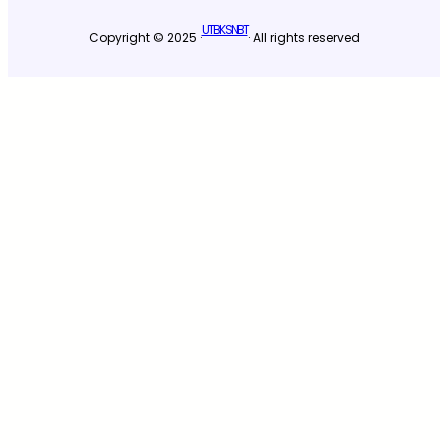
UTBK SNBT
Copyright © 2025 ·
· All rights reserved