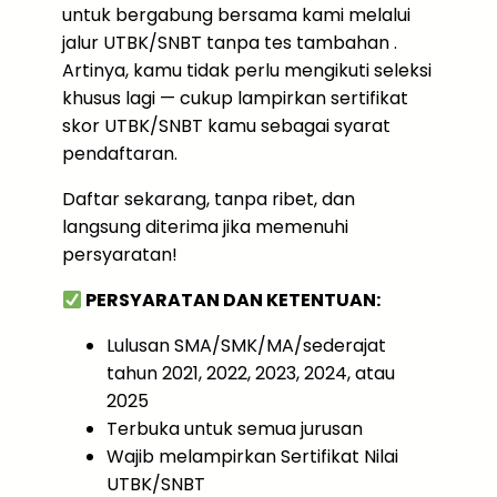
untuk bergabung bersama kami melalui
jalur UTBK/SNBT tanpa tes tambahan .
Artinya, kamu tidak perlu mengikuti seleksi
khusus lagi — cukup lampirkan sertifikat
skor UTBK/SNBT kamu sebagai syarat
pendaftaran.
Daftar sekarang, tanpa ribet, dan
langsung diterima jika memenuhi
persyaratan!
PERSYARATAN DAN KETENTUAN:
Lulusan SMA/SMK/MA/sederajat
tahun 2021, 2022, 2023, 2024, atau
2025
Terbuka untuk semua jurusan
Wajib melampirkan Sertifikat Nilai
UTBK/SNBT