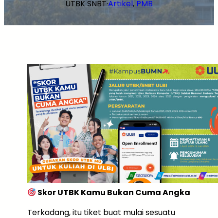
UTBK SNBT
·
Artikel
, 
PMB
Skor UTBK Kamu Bukan Cuma Angka
Terkadang, itu tiket buat mulai sesuatu