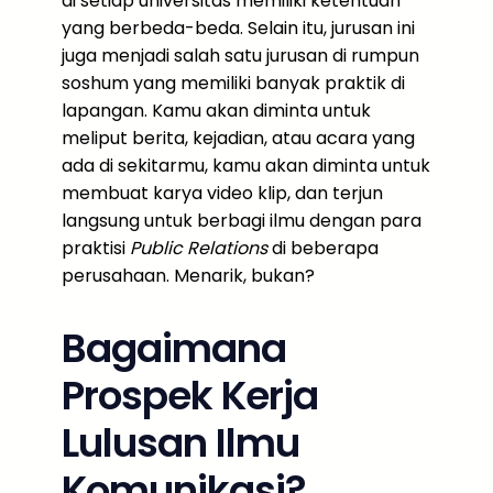
di setiap universitas memiliki ketentuan
yang berbeda-beda. Selain itu, jurusan ini
juga menjadi salah satu jurusan di rumpun
soshum yang memiliki banyak praktik di
lapangan. Kamu akan diminta untuk
meliput berita, kejadian, atau acara yang
ada di sekitarmu, kamu akan diminta untuk
membuat karya video klip, dan terjun
langsung untuk berbagi ilmu dengan para
praktisi
Public
Relations
di beberapa
perusahaan. Menarik, bukan?
Bagaimana
Prospek Kerja
Lulusan Ilmu
Komunikasi?