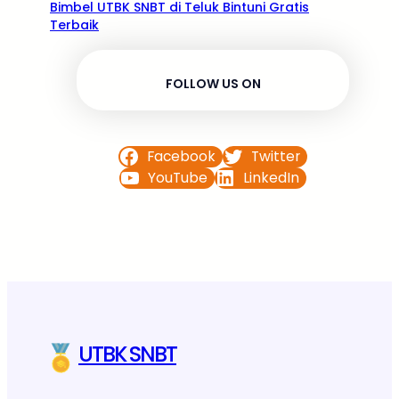
Bimbel UTBK SNBT di Teluk Bintuni Gratis
Terbaik
FOLLOW US ON
Facebook
Twitter
YouTube
LinkedIn
UTBK SNBT