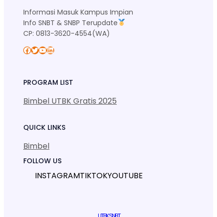
Informasi Masuk Kampus Impian
Info SNBT & SNBP Terupdate
CP: 0813-3620-4554(WA)
Facebook
Twitter
YouTube
LinkedIn
PROGRAM LIST
Bimbel UTBK Gratis 2025
QUICK LINKS
Bimbel
FOLLOW US
INSTAGRAM
TIKTOK
YOUTUBE
UTBK SNBT