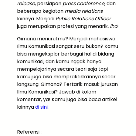
release
, persiapan
press conference
, dan
beberapa kegiatan
media relations
lainnya. Menjadi
Public Relations Officer
juga merupakan profesi yang menarik,
lho
!
Gimana menurutmu? Menjadi mahasiswa
Ilmu Komunikasi sangat seru bukan? Kamu
bisa mengeksplor berbagai hal di bidang
komunikasi, dan kamu nggak hanya
mempelajarinya secara teori saja tapi
kamu juga bisa mempraktikkannya secar
langsung. Gimana? Tertarik masuk jurusan
Ilmu Komunikasi? Jawab di kolom
komentar, ya! Kamu juga bisa baca artikel
lainnya
di sini
.
Referensi :