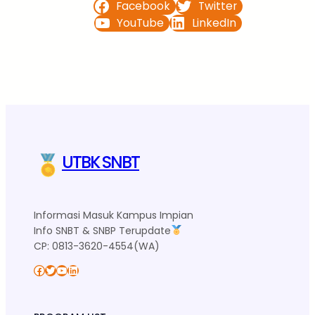
Facebook
Twitter
YouTube
LinkedIn
UTBK SNBT
Informasi Masuk Kampus Impian
Info SNBT & SNBP Terupdate
CP: 0813-3620-4554(WA)
Facebook
Twitter
YouTube
LinkedIn