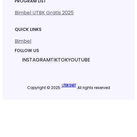
PROGRAM LIST
Bimbel UTBK Gratis 2025
QUICK LINKS
Bimbel
FOLLOW US
INSTAGRAM
TIKTOK
YOUTUBE
UTBK SNBT
Copyright © 2025 ·
· All rights reserved