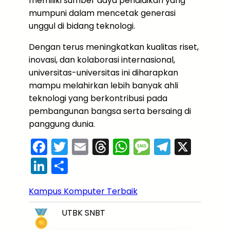
memiliki sumber daya pendidikan yang
mumpuni dalam mencetak generasi
unggul di bidang teknologi.
Dengan terus meningkatkan kualitas riset,
inovasi, dan kolaborasi internasional,
universitas-universitas ini diharapkan
mampu melahirkan lebih banyak ahli
teknologi yang berkontribusi pada
pembangunan bangsa serta bersaing di
panggung dunia.
F
T
E
T
W
M
T
X
a
w
m
hr
h
e
el
Li
S
c
itt
ai
e
a
s
e
n
h
e
er
l
a
ts
s
gr
Kampus Komputer Terbaik
k
ar
b
d
A
a
a
e
e
UTBK SNBT
o
s
p
g
m