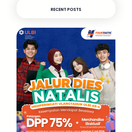
RECENT POSTS