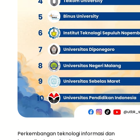
Perkembangan teknologi informasi dan