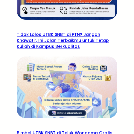
Tidak Lolos UTBK SNBT di PTN? Jangan
Khawatir, Ini Jalan Terbaikmu untuk Tetap
Kuliah di Kampus Berkualitas
Bimbel UTBK SNBT di Teluk Wondama Gratis