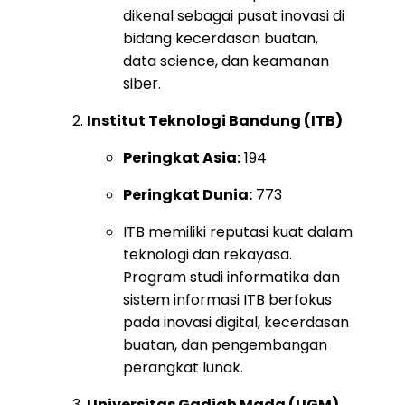
dikenal sebagai pusat inovasi di
bidang kecerdasan buatan,
data science, dan keamanan
siber.
Institut Teknologi Bandung (ITB)
Peringkat Asia:
194
Peringkat Dunia:
773
ITB memiliki reputasi kuat dalam
teknologi dan rekayasa.
Program studi informatika dan
sistem informasi ITB berfokus
pada inovasi digital, kecerdasan
buatan, dan pengembangan
perangkat lunak.
Universitas Gadjah Mada (UGM)