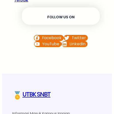
Terbaik
FOLLOW US ON
Facebook
Twitter
YouTube
LinkedIn
UTBK SNBT
Informasi Masuk Kampus Impian