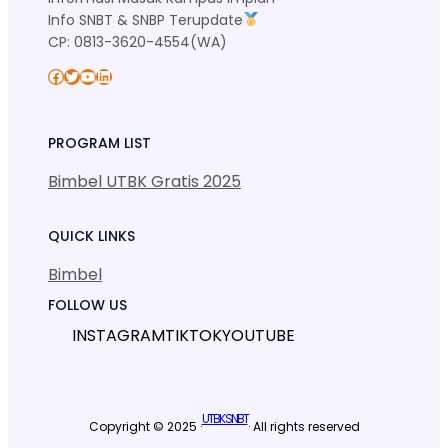
Info SNBT & SNBP Terupdate
CP: 0813-3620-4554(WA)
Facebook
Twitter
YouTube
LinkedIn
PROGRAM LIST
Bimbel UTBK Gratis 2025
QUICK LINKS
Bimbel
FOLLOW US
INSTAGRAM
TIKTOK
YOUTUBE
UTBK SNBT
Copyright © 2025 ·
· All rights reserved