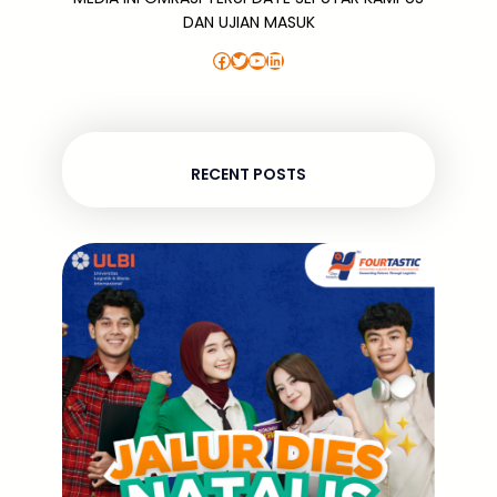
DAN UJIAN MASUK
Facebook
Twitter
YouTube
LinkedIn
RECENT POSTS