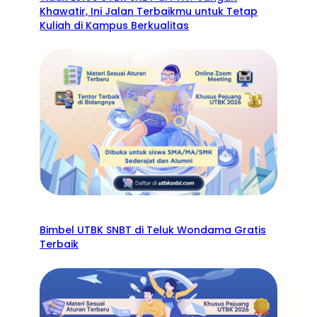
Khawatir, Ini Jalan Terbaikmu untuk Tetap
Kuliah di Kampus Berkualitas
Bimbel UTBK SNBT di Teluk Wondama Gratis
Terbaik