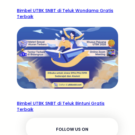
Bimbel UTBK SNBT di Teluk Wondama Gratis
Terbaik
Bimbel UTBK SNBT di Teluk Bintuni Gratis
Terbaik
FOLLOW US ON