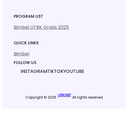
PROGRAM LIST
Bimbel UTBK Gratis 2025
QUICK LINKS
Bimbel
FOLLOW US
INSTAGRAM
TIKTOK
YOUTUBE
UTBK SNBT
Copyright © 2025 ·
· All rights reserved