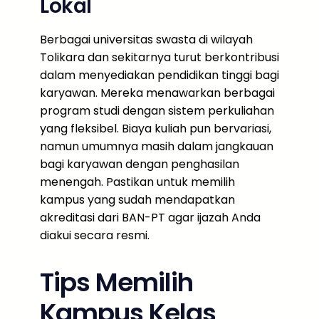
Lokal
Berbagai universitas swasta di wilayah
Tolikara dan sekitarnya turut berkontribusi
dalam menyediakan pendidikan tinggi bagi
karyawan. Mereka menawarkan berbagai
program studi dengan sistem perkuliahan
yang fleksibel. Biaya kuliah pun bervariasi,
namun umumnya masih dalam jangkauan
bagi karyawan dengan penghasilan
menengah. Pastikan untuk memilih
kampus yang sudah mendapatkan
akreditasi dari BAN-PT agar ijazah Anda
diakui secara resmi.
Tips Memilih
Kampus Kelas