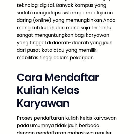
teknologi digital. Banyak kampus yang
sudah mengadopsi sistem pembelajaran
daring (online) yang memungkinkan Anda
mengikuti kuliah dari mana saja. Ini tentu
sangat menguntungkan bagi karyawan
yang tinggal di daerah-daerah yang jauh
dari pusat kota atau yang memiliki
mobilitas tinggi dalam pekerjaan.
Cara Mendaftar
Kuliah Kelas
Karyawan
Proses pendaftaran kuliah kelas karyawan
pada umumnya tidak jauh berbeda
dengan pendaftaran mahasiswa reguler.