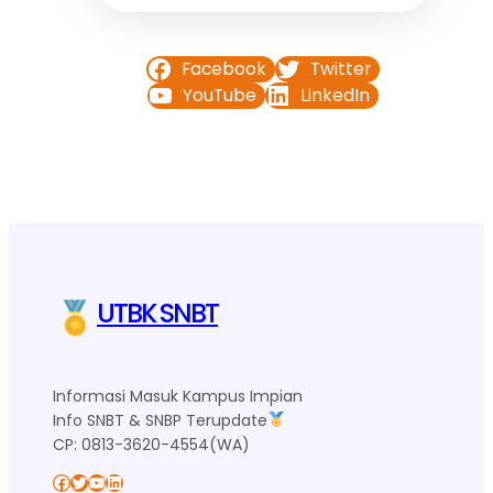
Facebook
Twitter
YouTube
LinkedIn
UTBK SNBT
Informasi Masuk Kampus Impian
Info SNBT & SNBP Terupdate
CP: 0813-3620-4554(WA)
Facebook
Twitter
YouTube
LinkedIn