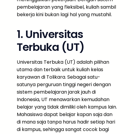
pembelajaran yang fleksibel, kuliah sambil
bekerja kini bukan lagi hal yang mustahil.
1. Universitas
Terbuka (UT)
Universitas Terbuka (UT) adalah pilihan
utama dan terbaik untuk kuliah kelas
karyawan di Tolikara. Sebagai satu-
satunya perguruan tinggi negeri dengan
sistem pembelajaran jarak jauh di
Indonesia, UT menawarkan kemudahan
belajar yang tidak dimiliki oleh kampus lain.
Mahasiswa dapat belajar kapan saja dan
di mana saja tanpa harus hadir setiap hari
di kampus, sehingga sangat cocok bagi