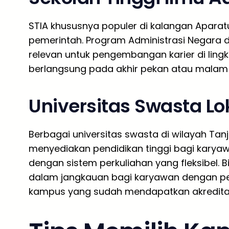
STIA khususnya populer di kalangan Aparatu
pemerintah. Program Administrasi Negara d
relevan untuk pengembangan karier di ling
berlangsung pada akhir pekan atau malam 
Universitas Swasta Lo
Berbagai universitas swasta di wilayah Tan
menyediakan pendidikan tinggi bagi kary
dengan sistem perkuliahan yang fleksibel.
dalam jangkauan bagi karyawan dengan pe
kampus yang sudah mendapatkan akreditasi 