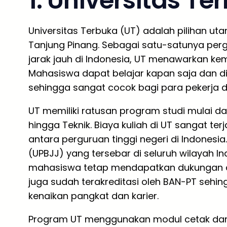
1. Universitas Te
Universitas Terbuka (UT) adalah pilihan uta
Tanjung Pinang. Sebagai satu-satunya per
jarak jauh di Indonesia, UT menawarkan kemu
Mahasiswa dapat belajar kapan saja dan di
sehingga sangat cocok bagi para pekerja d
UT memiliki ratusan program studi mulai dar
hingga Teknik. Biaya kuliah di UT sangat te
antara perguruan tinggi negeri di Indonesi
(UPBJJ) yang tersebar di seluruh wilayah I
mahasiswa tetap mendapatkan dukungan a
juga sudah terakreditasi oleh BAN-PT sehin
kenaikan pangkat dan karier.
Program UT menggunakan modul cetak dan dig