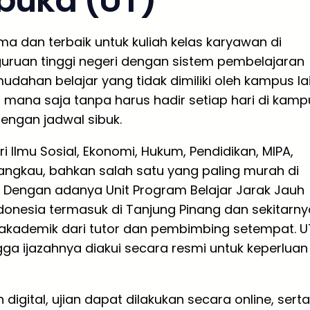
rbuka (UT)
ma dan terbaik untuk kuliah kelas karyawan di
guruan tinggi negeri dengan sistem pembelajaran
dahan belajar yang tidak dimiliki oleh kampus lai
 mana saja tanpa harus hadir setiap hari di kamp
engan jadwal sibuk.
i Ilmu Sosial, Ekonomi, Hukum, Pendidikan, MIPA,
rjangkau, bahkan salah satu yang paling murah di
a. Dengan adanya Unit Program Belajar Jarak Jauh
ndonesia termasuk di Tanjung Pinang dan sekitarny
kademik dari tutor dan pembimbing setempat. U
gga ijazahnya diakui secara resmi untuk keperluan
ital, ujian dapat dilakukan secara online, serta