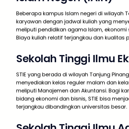
Beberapa kampus Islam negeri di wilayah 
karyawan dengan jadwal kuliah yang menye
meliputi pendidikan agama Islam, ekonomi s
Biaya kuliah relatif terjangkau dan kualitas
Sekolah Tinggi Ilmu E
STIE yang berada di wilayah Tanjung Pina
menyediakan kelas reguler malam dan kela
meliputi Manajemen dan Akuntansi. Bagi k
bidang ekonomi dan bisnis, STIE bisa menja
terjangkau dibandingkan universitas besar.
Sekolah Tinggi Ilmu A