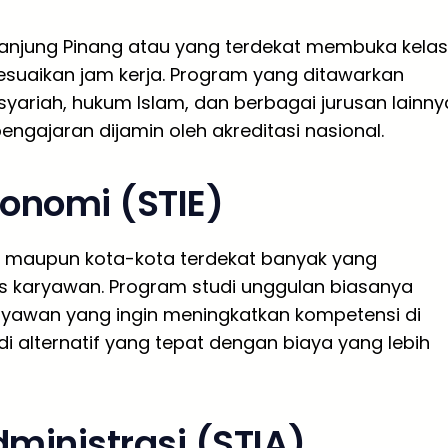
Tanjung Pinang atau yang terdekat membuka kelas
suaikan jam kerja. Program yang ditawarkan
yariah, hukum Islam, dan berbagai jurusan lainny
 pengajaran dijamin oleh akreditasi nasional.
konomi (STIE)
ng maupun kota-kota terdekat banyak yang
s karyawan. Program studi unggulan biasanya
aryawan yang ingin meningkatkan kompetensi di
di alternatif yang tepat dengan biaya yang lebih
dministrasi (STIA)