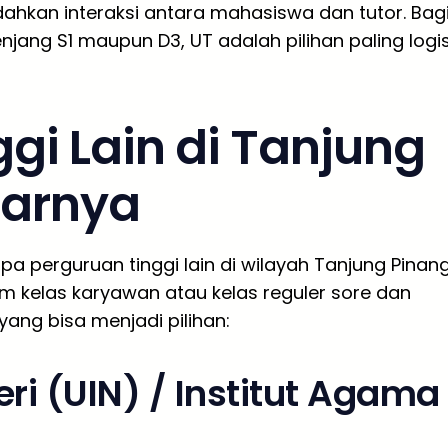
dahkan interaksi antara mahasiswa dan tutor. Bag
njang S1 maupun D3, UT adalah pilihan paling logi
ggi Lain di Tanjung
tarnya
pa perguruan tinggi lain di wilayah Tanjung Pinan
 kelas karyawan atau kelas reguler sore dan
yang bisa menjadi pilihan:
ri (UIN) / Institut Agama