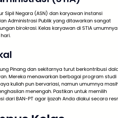
r Sipil Negara (ASN) dan karyawan instansi
an Administrasi Publik yang ditawarkan sangat
kungan birokrasi. Kelas karyawan di STIA umumnya
hari.
kal
jung Pinang dan sekitarnya turut berkontribusi da
awan. Mereka menawarkan berbagai program studi
 Biaya kuliah pun bervariasi, namun umumnya masi
nghasilan menengah. Pastikan untuk memilih
dari BAN-PT agar ijazah Anda diakui secara resm