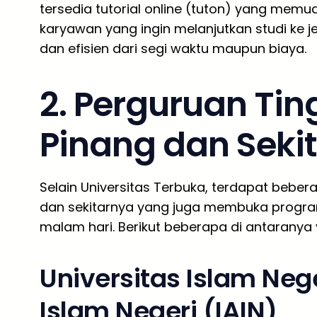
tersedia tutorial online (tuton) yang memu
karyawan yang ingin melanjutkan studi ke je
dan efisien dari segi waktu maupun biaya.
2. Perguruan Tin
Pinang dan Seki
Selain Universitas Terbuka, terdapat bebera
dan sekitarnya yang juga membuka program
malam hari. Berikut beberapa di antaranya 
Universitas Islam Nege
Islam Negeri (IAIN)