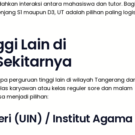
dahkan interaksi antara mahasiswa dan tutor. Bag
njang S1 maupun D3, UT adalah pilihan paling logi
gi Lain di
Sekitarnya
apa perguruan tinggi lain di wilayah Tangerang da
as karyawan atau kelas reguler sore dan malam
sa menjadi pilihan:
ri (UIN) / Institut Agama