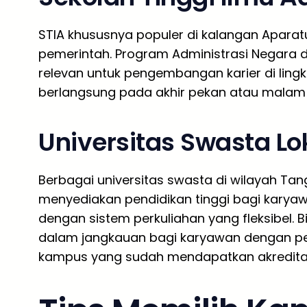
STIA khususnya populer di kalangan Aparatu
pemerintah. Program Administrasi Negara d
relevan untuk pengembangan karier di ling
berlangsung pada akhir pekan atau malam 
Universitas Swasta Lo
Berbagai universitas swasta di wilayah Tan
menyediakan pendidikan tinggi bagi kary
dengan sistem perkuliahan yang fleksibel.
dalam jangkauan bagi karyawan dengan pe
kampus yang sudah mendapatkan akreditasi 