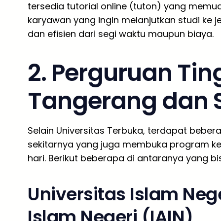
tersedia tutorial online (tuton) yang memu
karyawan yang ingin melanjutkan studi ke je
dan efisien dari segi waktu maupun biaya.
2. Perguruan Ting
Tangerang dan 
Selain Universitas Terbuka, terdapat beber
sekitarnya yang juga membuka program kel
hari. Berikut beberapa di antaranya yang bi
Universitas Islam Nege
Islam Negeri (IAIN)