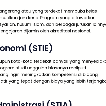
Tangerang atau yang terdekat membuka kelas
suaikan jam kerja. Program yang ditawarkan
yariah, hukum Islam, dan berbagai jurusan lainny
 pengajaran dijamin oleh akreditasi nasional.
konomi (STIE)
aupun kota-kota terdekat banyak yang menyediak
rogram studi unggulan biasanya meliputi
ang ingin meningkatkan kompetensi di bidang
natif yang tepat dengan biaya yang lebih terjangk
dministrasi (STIA)