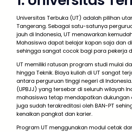
1. Universitas Te
Universitas Terbuka (UT) adalah pilihan uta
Tangerang. Sebagai satu-satunya pergurua
jauh di Indonesia, UT menawarkan kemudahan
Mahasiswa dapat belajar kapan saja dan di
sehingga sangat cocok bagi para pekerja d
UT memiliki ratusan program studi mulai dar
hingga Teknik. Biaya kuliah di UT sangat te
antara perguruan tinggi negeri di Indonesi
(UPBJJ) yang tersebar di seluruh wilayah I
mahasiswa tetap mendapatkan dukungan a
juga sudah terakreditasi oleh BAN-PT sehin
kenaikan pangkat dan karier.
Program UT menggunakan modul cetak dan dig