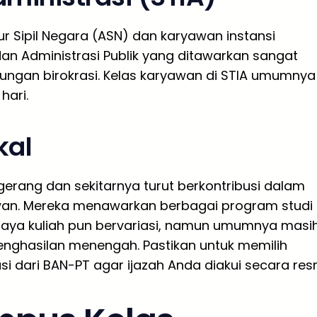
r Sipil Negara (ASN) dan karyawan instansi
an Administrasi Publik yang ditawarkan sangat
kungan birokrasi. Kelas karyawan di STIA umumnya
hari.
kal
gerang dan sekitarnya turut berkontribusi dalam
awan. Mereka menawarkan berbagai program studi
 Biaya kuliah pun bervariasi, namun umumnya masi
nghasilan menengah. Pastikan untuk memilih
dari BAN-PT agar ijazah Anda diakui secara resm