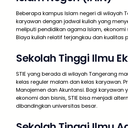
Beberapa kampus Islam negeri di wilayah 
karyawan dengan jadwal kuliah yang menye
meliputi pendidikan agama Islam, ekonomi s
Biaya kuliah relatif terjangkau dan kualitas
Sekolah Tinggi Ilmu E
STIE yang berada di wilayah Tangerang m
kelas reguler malam dan kelas karyawan. P
Manajemen dan Akuntansi. Bagi karyawan y
ekonomi dan bisnis, STIE bisa menjadi alter
dibandingkan universitas besar.
Sekolah Tinggi Ilmu A