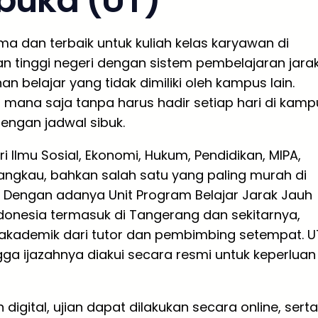
rbuka (UT)
ma dan terbaik untuk kuliah kelas karyawan di
n tinggi negeri dengan sistem pembelajaran jara
 belajar yang tidak dimiliki oleh kampus lain.
 mana saja tanpa harus hadir setiap hari di kamp
engan jadwal sibuk.
i Ilmu Sosial, Ekonomi, Hukum, Pendidikan, MIPA,
rjangkau, bahkan salah satu yang paling murah di
a. Dengan adanya Unit Program Belajar Jarak Jauh
ndonesia termasuk di Tangerang dan sekitarnya,
kademik dari tutor dan pembimbing setempat. U
gga ijazahnya diakui secara resmi untuk keperluan
ital, ujian dapat dilakukan secara online, serta