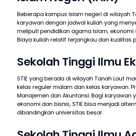
Beberapa kampus Islam negeri di wilayah 
karyawan dengan jadwal kuliah yang menye
meliputi pendidikan agama Islam, ekonomi s
Biaya kuliah relatif terjangkau dan kualitas
Sekolah Tinggi Ilmu E
STIE yang berada di wilayah Tanah Laut m
kelas reguler malam dan kelas karyawan. P
Manajemen dan Akuntansi. Bagi karyawan y
ekonomi dan bisnis, STIE bisa menjadi alter
dibandingkan universitas besar.
Sekolah Tinggi Ilmu A