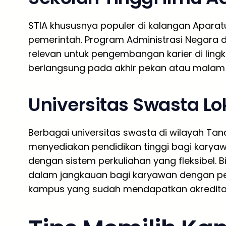
STIA khususnya populer di kalangan Aparatu
pemerintah. Program Administrasi Negara d
relevan untuk pengembangan karier di ling
berlangsung pada akhir pekan atau malam 
Universitas Swasta Lo
Berbagai universitas swasta di wilayah Tan
menyediakan pendidikan tinggi bagi kary
dengan sistem perkuliahan yang fleksibel.
dalam jangkauan bagi karyawan dengan pe
kampus yang sudah mendapatkan akreditasi 