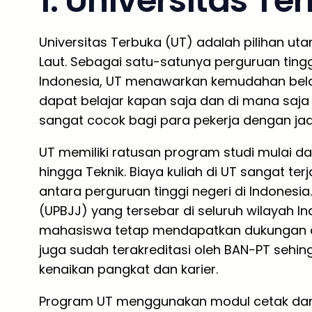
1. Universitas Te
Universitas Terbuka (UT) adalah pilihan ut
Laut. Sebagai satu-satunya perguruan tingg
Indonesia, UT menawarkan kemudahan belaja
dapat belajar kapan saja dan di mana saja 
sangat cocok bagi para pekerja dengan jad
UT memiliki ratusan program studi mulai dar
hingga Teknik. Biaya kuliah di UT sangat te
antara perguruan tinggi negeri di Indonesi
(UPBJJ) yang tersebar di seluruh wilayah I
mahasiswa tetap mendapatkan dukungan a
juga sudah terakreditasi oleh BAN-PT sehin
kenaikan pangkat dan karier.
Program UT menggunakan modul cetak dan dig