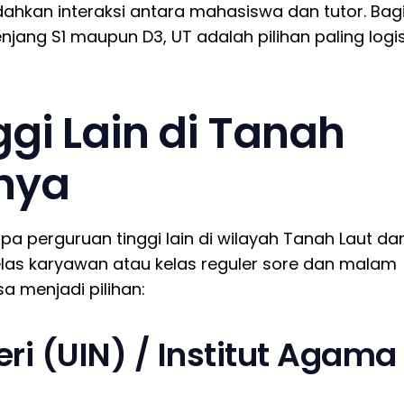
dahkan interaksi antara mahasiswa dan tutor. Bag
njang S1 maupun D3, UT adalah pilihan paling logi
ggi Lain di Tanah
rnya
pa perguruan tinggi lain di wilayah Tanah Laut da
as karyawan atau kelas reguler sore dan malam
sa menjadi pilihan:
ri (UIN) / Institut Agama