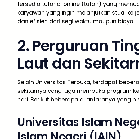
tersedia tutorial online (tuton) yang memu
karyawan yang ingin melanjutkan studi ke je
dan efisien dari segi waktu maupun biaya.
2. Perguruan Tin
Laut dan Sekita
Selain Universitas Terbuka, terdapat bebera
sekitarnya yang juga membuka program kel
hari. Berikut beberapa di antaranya yang bi
Universitas Islam Nege
Islam Negeri (IAIN)