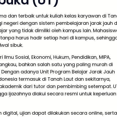
rbuka (UT)
ama dan terbaik untuk kuliah kelas karyawan di Ta
i negeri dengan sistem pembelajaran jarak jauh d
r yang tidak dimiliki oleh kampus lain. Mahasisw
tanpa harus hadir setiap hari di kampus, sehingg
wal sibuk.
i Ilmu Sosial, Ekonomi, Hukum, Pendidikan, MIPA,
rjangkau, bahkan salah satu yang paling murah di
a. Dengan adanya Unit Program Belajar Jarak Jauh
ndonesia termasuk di Tanah Laut dan sekitarnya,
kademik dari tutor dan pembimbing setempat. U
gga ijazahnya diakui secara resmi untuk keperluan
ital, ujian dapat dilakukan secara online, serta