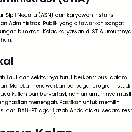
r Sipil Negara (ASN) dan karyawan instansi
an Administrasi Publik yang ditawarkan sangat
kungan birokrasi. Kelas karyawan di STIA umumnya
hari.
kal
ah Laut dan sekitarnya turut berkontribusi dalam
awan. Mereka menawarkan berbagai program studi
 Biaya kuliah pun bervariasi, namun umumnya masi
nghasilan menengah. Pastikan untuk memilih
dari BAN-PT agar ijazah Anda diakui secara resm