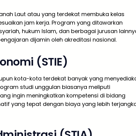
Tanah Laut atau yang terdekat membuka kelas
suaikan jam kerja. Program yang ditawarkan
yariah, hukum Islam, dan berbagai jurusan lainny
 pengajaran dijamin oleh akreditasi nasional.
konomi (STIE)
aupun kota-kota terdekat banyak yang menyediak
rogram studi unggulan biasanya meliputi
ang ingin meningkatkan kompetensi di bidang
natif yang tepat dengan biaya yang lebih terjangk
dministrasi (STIA)