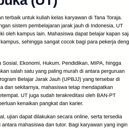
rbuka (UT)
n terbaik untuk kuliah kelas karyawan di Tana Toraja.
ngan sistem pembelajaran jarak jauh di Indonesia, UT
ki oleh kampus lain. Mahasiswa dapat belajar kapan saj
di kampus, sehingga sangat cocok bagi para pekerja den
mu Sosial, Ekonomi, Hukum, Pendidikan, MIPA, hingga
ahkan salah satu yang paling murah di antara perguruan
Program Belajar Jarak Jauh (UPBJJ) yang tersebar di
aja dan sekitarnya, mahasiswa tetap mendapatkan
etempat. UT juga sudah terakreditasi oleh BAN-PT
perluan kenaikan pangkat dan karier.
 ujian dapat dilakukan secara online, serta tersedia
si antara mahasiswa dan tutor. Bagi karyawan yang ingin