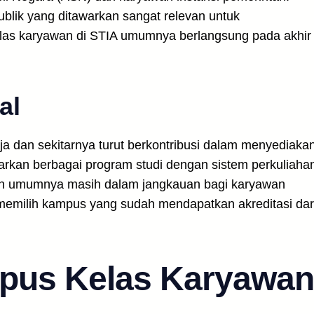
ublik yang ditawarkan sangat relevan untuk
Kelas karyawan di STIA umumnya berlangsung pada akhir
al
aja dan sekitarnya turut berkontribusi dalam menyediaka
arkan berbagai program studi dengan sistem perkuliaha
amun umumnya masih dalam jangkauan bagi karyawan
emilih kampus yang sudah mendapatkan akreditasi dar
mpus Kelas Karyawan