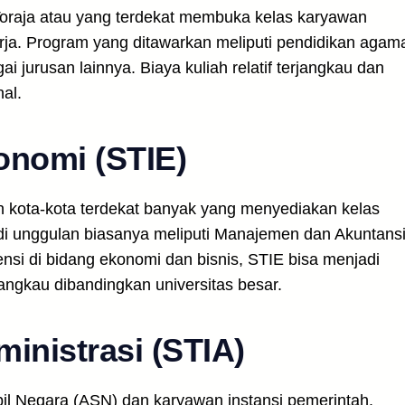
Toraja atau yang terdekat membuka kelas karyawan
rja. Program yang ditawarkan meliputi pendidikan agam
i jurusan lainnya. Biaya kuliah relatif terjangkau dan
nal.
onomi (STIE)
n kota-kota terdekat banyak yang menyediakan kelas
di unggulan biasanya meliputi Manajemen dan Akuntansi
si di bidang ekonomi dan bisnis, STIE bisa menjadi
rjangkau dibandingkan universitas besar.
inistrasi (STIA)
pil Negara (ASN) dan karyawan instansi pemerintah.