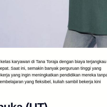
 kelas karyawan di Tana Toraja dengan biaya terjangkau
epat. Saat ini, semakin banyak perguruan tinggi yang
erja yang ingin meningkatkan pendidikan mereka tanp
belajaran yang fleksibel, kuliah sambil bekerja kini