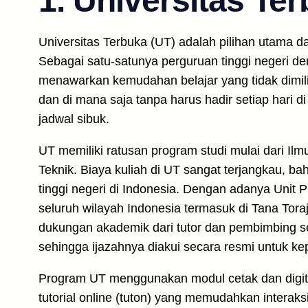
1. Universitas Te
Universitas Terbuka (UT) adalah pilihan utama da
Sebagai satu-satunya perguruan tinggi negeri de
menawarkan kemudahan belajar yang tidak dimili
dan di mana saja tanpa harus hadir setiap hari 
jadwal sibuk.
UT memiliki ratusan program studi mulai dari Il
Teknik. Biaya kuliah di UT sangat terjangkau, b
tinggi negeri di Indonesia. Dengan adanya Unit 
seluruh wilayah Indonesia termasuk di Tana Tor
dukungan akademik dari tutor dan pembimbing s
sehingga ijazahnya diakui secara resmi untuk ke
Program UT menggunakan modul cetak dan digital,
tutorial online (tuton) yang memudahkan interak