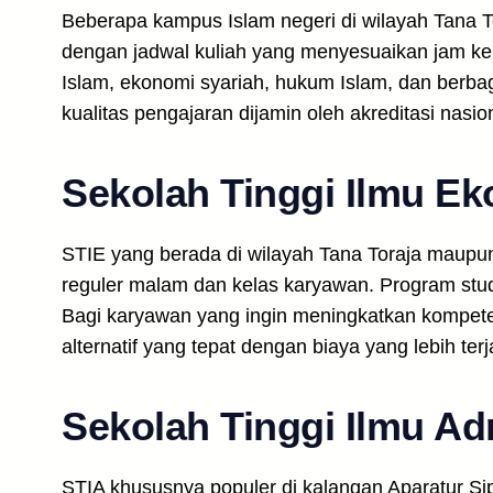
Beberapa kampus Islam negeri di wilayah Tana 
dengan jadwal kuliah yang menyesuaikan jam ke
Islam, ekonomi syariah, hukum Islam, dan berbaga
kualitas pengajaran dijamin oleh akreditasi nasio
Sekolah Tinggi Ilmu Ek
STIE yang berada di wilayah Tana Toraja maupu
reguler malam dan kelas karyawan. Program stu
Bagi karyawan yang ingin meningkatkan kompeten
alternatif yang tepat dengan biaya yang lebih te
Sekolah Tinggi Ilmu Adm
STIA khususnya populer di kalangan Aparatur Si