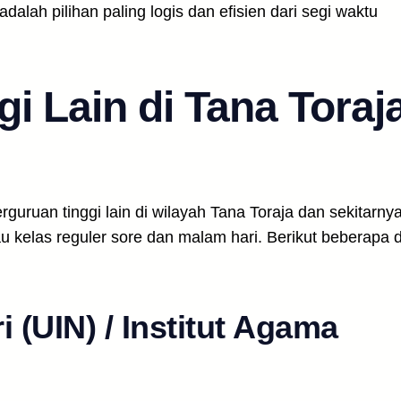
alah pilihan paling logis dan efisien dari segi waktu
i Lain di Tana Toraj
rguruan tinggi lain di wilayah Tana Toraja dan sekitarny
kelas reguler sore dan malam hari. Berikut beberapa d
i (UIN) / Institut Agama