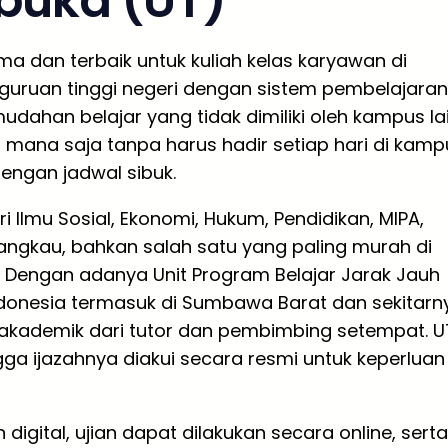
rbuka (UT)
ma dan terbaik untuk kuliah kelas karyawan di
uruan tinggi negeri dengan sistem pembelajaran
dahan belajar yang tidak dimiliki oleh kampus lai
 mana saja tanpa harus hadir setiap hari di kamp
engan jadwal sibuk.
i Ilmu Sosial, Ekonomi, Hukum, Pendidikan, MIPA,
rjangkau, bahkan salah satu yang paling murah di
a. Dengan adanya Unit Program Belajar Jarak Jauh
Indonesia termasuk di Sumbawa Barat dan sekitarn
kademik dari tutor dan pembimbing setempat. U
gga ijazahnya diakui secara resmi untuk keperluan
ital, ujian dapat dilakukan secara online, serta