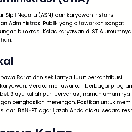
r Sipil Negara (ASN) dan karyawan instansi
an Administrasi Publik yang ditawarkan sangat
kungan birokrasi. Kelas karyawan di STIA umumnya
hari.
kal
bawa Barat dan sekitarnya turut berkontribusi
i karyawan. Mereka menawarkan berbagai progra
ibel. Biaya kuliah pun bervariasi, namun umumnya
gan penghasilan menengah. Pastikan untuk memil
dari BAN-PT agar ijazah Anda diakui secara resm