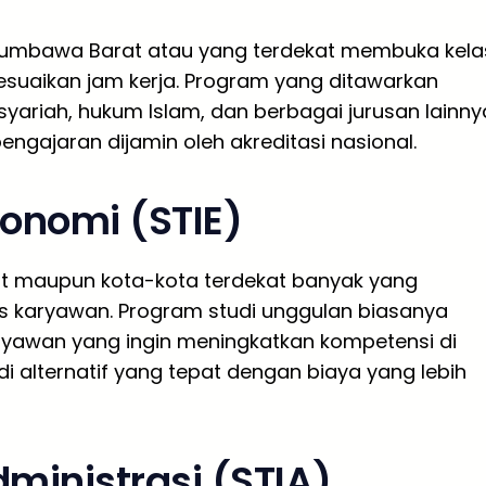
 Sumbawa Barat atau yang terdekat membuka kela
suaikan jam kerja. Program yang ditawarkan
yariah, hukum Islam, dan berbagai jurusan lainny
 pengajaran dijamin oleh akreditasi nasional.
konomi (STIE)
at maupun kota-kota terdekat banyak yang
s karyawan. Program studi unggulan biasanya
aryawan yang ingin meningkatkan kompetensi di
di alternatif yang tepat dengan biaya yang lebih
dministrasi (STIA)