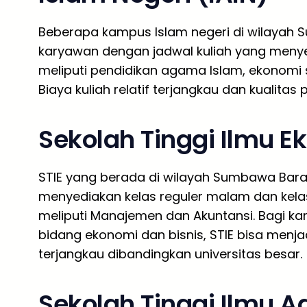
Beberapa kampus Islam negeri di wilayah
karyawan dengan jadwal kuliah yang menye
meliputi pendidikan agama Islam, ekonomi s
Biaya kuliah relatif terjangkau dan kualitas
Sekolah Tinggi Ilmu E
STIE yang berada di wilayah Sumbawa Bar
menyediakan kelas reguler malam dan kela
meliputi Manajemen dan Akuntansi. Bagi k
bidang ekonomi dan bisnis, STIE bisa menja
terjangkau dibandingkan universitas besar.
Sekolah Tinggi Ilmu A