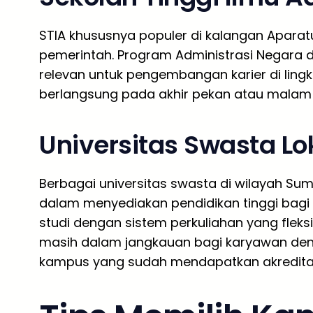
STIA khususnya populer di kalangan Aparatu
pemerintah. Program Administrasi Negara d
relevan untuk pengembangan karier di ling
berlangsung pada akhir pekan atau malam 
Universitas Swasta Lo
Berbagai universitas swasta di wilayah Sum
dalam menyediakan pendidikan tinggi bag
studi dengan sistem perkuliahan yang fleks
masih dalam jangkauan bagi karyawan den
kampus yang sudah mendapatkan akreditasi 