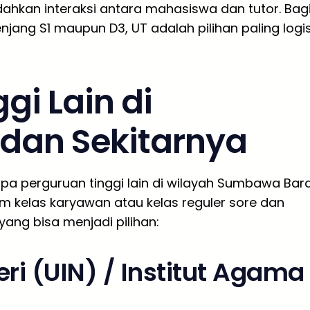
dahkan interaksi antara mahasiswa dan tutor. Bag
njang S1 maupun D3, UT adalah pilihan paling logi
gi Lain di
dan Sekitarnya
apa perguruan tinggi lain di wilayah Sumbawa Bar
 kelas karyawan atau kelas reguler sore dan
yang bisa menjadi pilihan:
ri (UIN) / Institut Agama