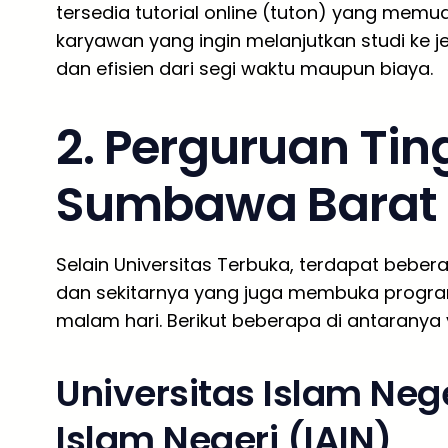
tersedia tutorial online (tuton) yang memu
karyawan yang ingin melanjutkan studi ke je
dan efisien dari segi waktu maupun biaya.
2. Perguruan Ting
Sumbawa Barat 
Selain Universitas Terbuka, terdapat beber
dan sekitarnya yang juga membuka program
malam hari. Berikut beberapa di antaranya 
Universitas Islam Nege
Islam Negeri (IAIN)