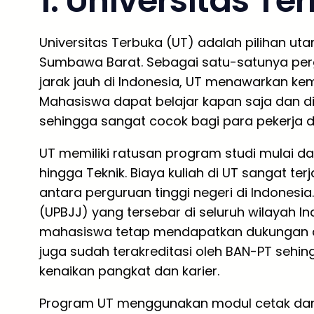
1. Universitas Te
Universitas Terbuka (UT) adalah pilihan uta
Sumbawa Barat. Sebagai satu-satunya perg
jarak jauh di Indonesia, UT menawarkan kemu
Mahasiswa dapat belajar kapan saja dan di
sehingga sangat cocok bagi para pekerja d
UT memiliki ratusan program studi mulai dar
hingga Teknik. Biaya kuliah di UT sangat te
antara perguruan tinggi negeri di Indonesi
(UPBJJ) yang tersebar di seluruh wilayah 
mahasiswa tetap mendapatkan dukungan a
juga sudah terakreditasi oleh BAN-PT sehin
kenaikan pangkat dan karier.
Program UT menggunakan modul cetak dan dig