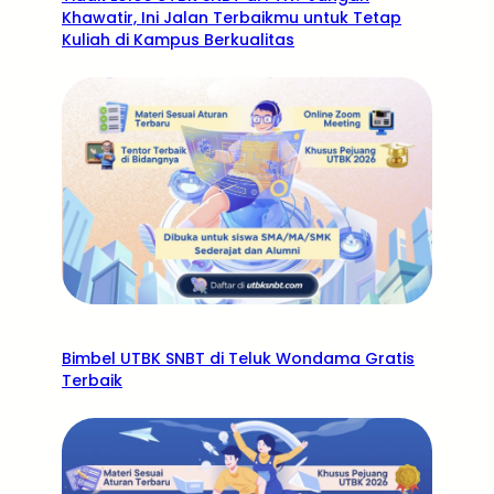
Khawatir, Ini Jalan Terbaikmu untuk Tetap
Kuliah di Kampus Berkualitas
Bimbel UTBK SNBT di Teluk Wondama Gratis
Terbaik