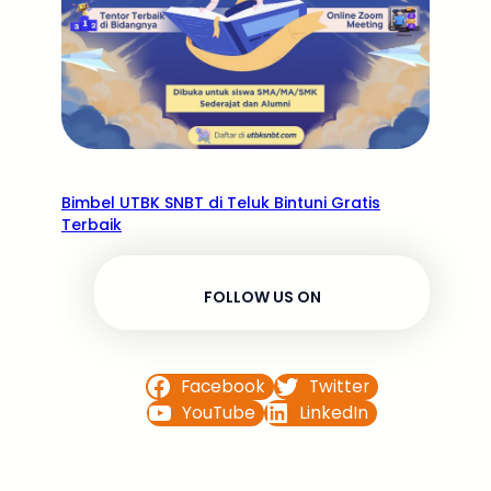
Bimbel UTBK SNBT di Teluk Bintuni Gratis
Terbaik
FOLLOW US ON
Facebook
Twitter
YouTube
LinkedIn