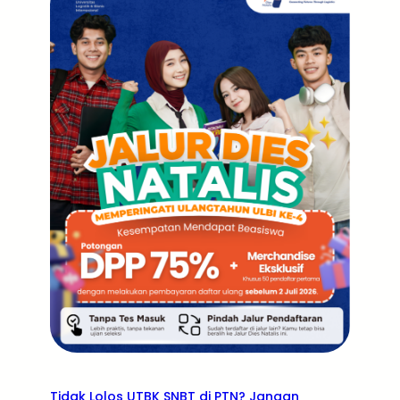
Tidak Lolos UTBK SNBT di PTN? Jangan