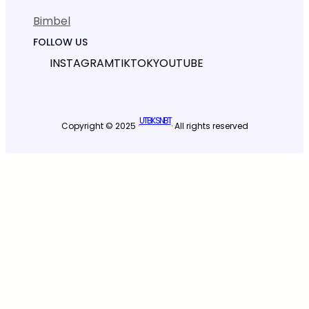
Bimbel
FOLLOW US
INSTAGRAM
TIKTOK
YOUTUBE
UTBK SNBT
Copyright © 2025 ·
· All rights reserved