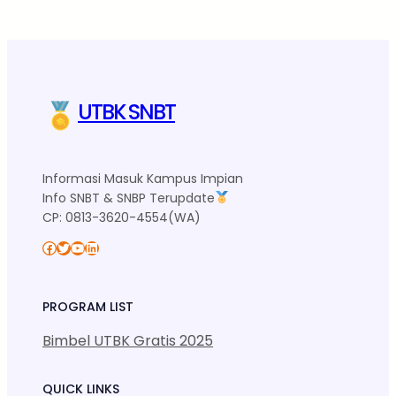
UTBK SNBT
Informasi Masuk Kampus Impian
Info SNBT & SNBP Terupdate
CP: 0813-3620-4554(WA)
Facebook
Twitter
YouTube
LinkedIn
PROGRAM LIST
Bimbel UTBK Gratis 2025
QUICK LINKS