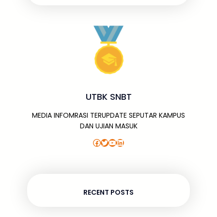
k
UTBK SNBT
MEDIA INFOMRASI TERUPDATE SEPUTAR KAMPUS
DAN UJIAN MASUK
Facebook
Twitter
YouTube
LinkedIn
RECENT POSTS