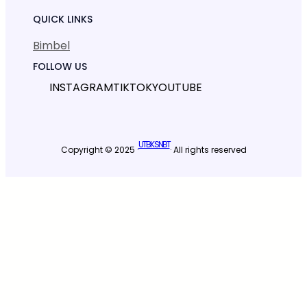
QUICK LINKS
Bimbel
FOLLOW US
INSTAGRAM
TIKTOK
YOUTUBE
UTBK SNBT
Copyright © 2025 ·
· All rights reserved