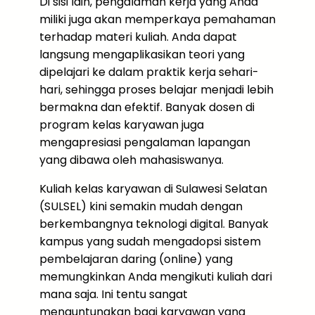
Di sisi lain, pengalaman kerja yang Anda
miliki juga akan memperkaya pemahaman
terhadap materi kuliah. Anda dapat
langsung mengaplikasikan teori yang
dipelajari ke dalam praktik kerja sehari-
hari, sehingga proses belajar menjadi lebih
bermakna dan efektif. Banyak dosen di
program kelas karyawan juga
mengapresiasi pengalaman lapangan
yang dibawa oleh mahasiswanya.
Kuliah kelas karyawan di Sulawesi Selatan
(SULSEL) kini semakin mudah dengan
berkembangnya teknologi digital. Banyak
kampus yang sudah mengadopsi sistem
pembelajaran daring (online) yang
memungkinkan Anda mengikuti kuliah dari
mana saja. Ini tentu sangat
menguntungkan bagi karyawan yang