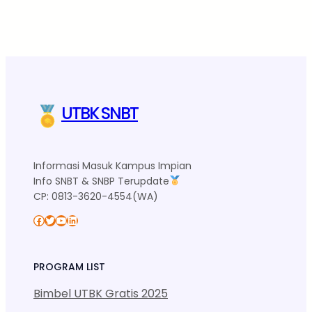
UTBK SNBT
Informasi Masuk Kampus Impian
Info SNBT & SNBP Terupdate
CP: 0813-3620-4554(WA)
Facebook
Twitter
YouTube
LinkedIn
PROGRAM LIST
Bimbel UTBK Gratis 2025