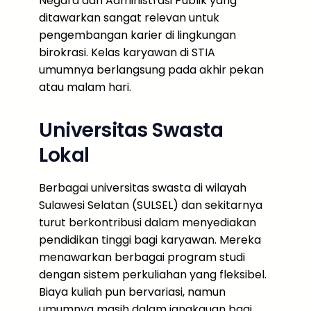
Negara dan Administrasi Publik yang
ditawarkan sangat relevan untuk
pengembangan karier di lingkungan
birokrasi. Kelas karyawan di STIA
umumnya berlangsung pada akhir pekan
atau malam hari.
Universitas Swasta
Lokal
Berbagai universitas swasta di wilayah
Sulawesi Selatan (SULSEL) dan sekitarnya
turut berkontribusi dalam menyediakan
pendidikan tinggi bagi karyawan. Mereka
menawarkan berbagai program studi
dengan sistem perkuliahan yang fleksibel.
Biaya kuliah pun bervariasi, namun
umumnya masih dalam jangkauan bagi