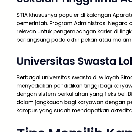
STIA khususnya populer di kalangan Aparatu
pemerintah. Program Administrasi Negara d
relevan untuk pengembangan karier di ling
berlangsung pada akhir pekan atau malam 
Universitas Swasta Lo
Berbagai universitas swasta di wilayah Sim
menyediakan pendidikan tinggi bagi kary
dengan sistem perkuliahan yang fleksibel.
dalam jangkauan bagi karyawan dengan pe
kampus yang sudah mendapatkan akreditasi 