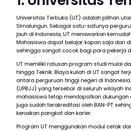
1. Universitas Te
Universitas Terbuka (UT) adalah pilihan uta
Simalungun. Sebagai satu-satunya pergurua
jauh di Indonesia, UT menawarkan kemudahan
Mahasiswa dapat belajar kapan saja dan di
sehingga sangat cocok bagi para pekerja d
UT memiliki ratusan program studi mulai dar
hingga Teknik. Biaya kuliah di UT sangat te
antara perguruan tinggi negeri di Indonesi
(UPBJJ) yang tersebar di seluruh wilayah I
mahasiswa tetap mendapatkan dukungan a
juga sudah terakreditasi oleh BAN-PT sehin
kenaikan pangkat dan karier.
Program UT menggunakan modul cetak dan dig