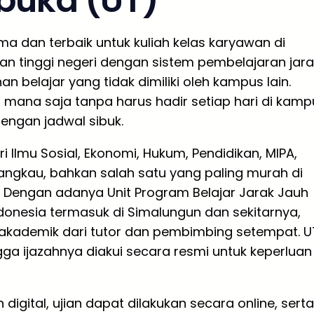
rbuka (UT)
ma dan terbaik untuk kuliah kelas karyawan di
n tinggi negeri dengan sistem pembelajaran jara
 belajar yang tidak dimiliki oleh kampus lain.
 mana saja tanpa harus hadir setiap hari di kamp
engan jadwal sibuk.
i Ilmu Sosial, Ekonomi, Hukum, Pendidikan, MIPA,
rjangkau, bahkan salah satu yang paling murah di
a. Dengan adanya Unit Program Belajar Jarak Jauh
ndonesia termasuk di Simalungun dan sekitarnya,
kademik dari tutor dan pembimbing setempat. U
gga ijazahnya diakui secara resmi untuk keperluan
ital, ujian dapat dilakukan secara online, serta