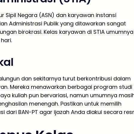
r Sipil Negara (ASN) dan karyawan instansi
an Administrasi Publik yang ditawarkan sangat
kungan birokrasi. Kelas karyawan di STIA umumnya
hari.
kal
alungun dan sekitarnya turut berkontribusi dalam
awan. Mereka menawarkan berbagai program studi
 Biaya kuliah pun bervariasi, namun umumnya masi
nghasilan menengah. Pastikan untuk memilih
dari BAN-PT agar ijazah Anda diakui secara resm