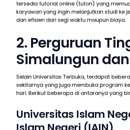
tersedia tutorial online (tuton) yang memu
karyawan yang ingin melanjutkan studi ke je
dan efisien dari segi waktu maupun biaya.
2. Perguruan Ting
Simalungun dan 
Selain Universitas Terbuka, terdapat beber
sekitarnya yang juga membuka program kel
hari. Berikut beberapa di antaranya yang bi
Universitas Islam Nege
Islam Negeri (IAIN)