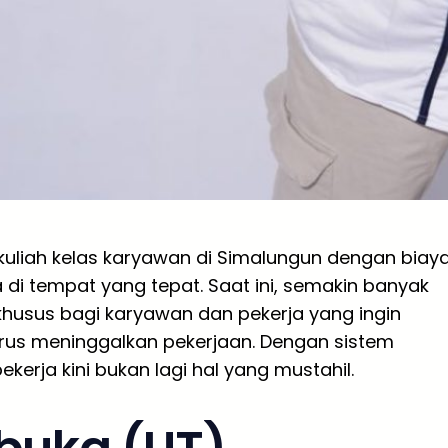
kuliah kelas karyawan di Simalungun dengan biay
di tempat yang tepat. Saat ini, semakin banyak
usus bagi karyawan dan pekerja yang ingin
rus meninggalkan pekerjaan. Dengan sistem
ekerja kini bukan lagi hal yang mustahil.