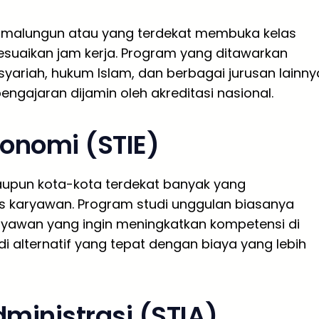
Simalungun atau yang terdekat membuka kelas
suaikan jam kerja. Program yang ditawarkan
yariah, hukum Islam, dan berbagai jurusan lainny
 pengajaran dijamin oleh akreditasi nasional.
konomi (STIE)
aupun kota-kota terdekat banyak yang
s karyawan. Program studi unggulan biasanya
aryawan yang ingin meningkatkan kompetensi di
di alternatif yang tepat dengan biaya yang lebih
dministrasi (STIA)