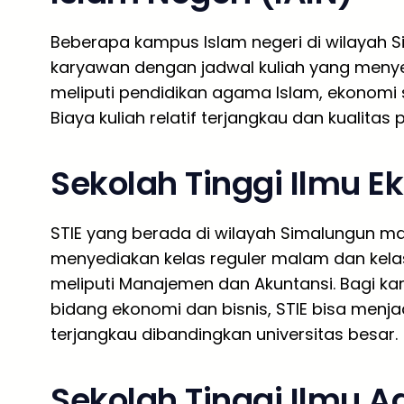
Beberapa kampus Islam negeri di wilayah 
karyawan dengan jadwal kuliah yang menye
meliputi pendidikan agama Islam, ekonomi s
Biaya kuliah relatif terjangkau dan kualitas
Sekolah Tinggi Ilmu E
STIE yang berada di wilayah Simalungun m
menyediakan kelas reguler malam dan kela
meliputi Manajemen dan Akuntansi. Bagi k
bidang ekonomi dan bisnis, STIE bisa menja
terjangkau dibandingkan universitas besar.
Sekolah Tinggi Ilmu A