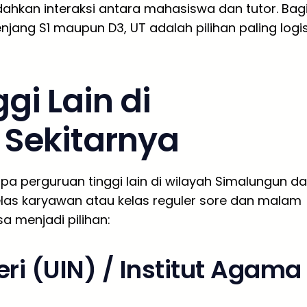
dahkan interaksi antara mahasiswa dan tutor. Bag
njang S1 maupun D3, UT adalah pilihan paling logi
gi Lain di
Sekitarnya
apa perguruan tinggi lain di wilayah Simalungun d
as karyawan atau kelas reguler sore dan malam
sa menjadi pilihan:
ri (UIN) / Institut Agama