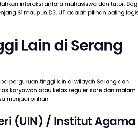
dahkan interaksi antara mahasiswa dan tutor. Bag
njang S1 maupun D3, UT adalah pilihan paling logi
ggi Lain di Serang
pa perguruan tinggi lain di wilayah Serang dan
as karyawan atau kelas reguler sore dan malam
sa menjadi pilihan:
ri (UIN) / Institut Agama