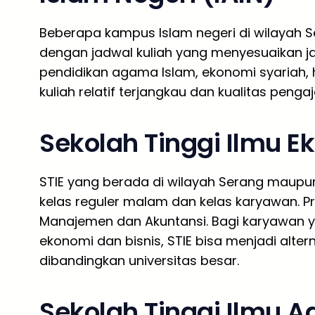
Beberapa kampus Islam negeri di wilayah 
dengan jadwal kuliah yang menyesuaikan ja
pendidikan agama Islam, ekonomi syariah, h
kuliah relatif terjangkau dan kualitas pengaj
Sekolah Tinggi Ilmu E
STIE yang berada di wilayah Serang maupu
kelas reguler malam dan kelas karyawan. P
Manajemen dan Akuntansi. Bagi karyawan y
ekonomi dan bisnis, STIE bisa menjadi alter
dibandingkan universitas besar.
Sekolah Tinggi Ilmu A