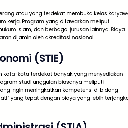
Serang atau yang terdekat membuka kelas karya
m kerja. Program yang ditawarkan meliputi
ukum Islam, dan berbagai jurusan lainnya. Biaya
aran dijamin oleh akreditasi nasional.
konomi (STIE)
n kota-kota terdekat banyak yang menyediakan
rogram studi unggulan biasanya meliputi
ang ingin meningkatkan kompetensi di bidang
natif yang tepat dengan biaya yang lebih terjangk
dministrasi (STIA)