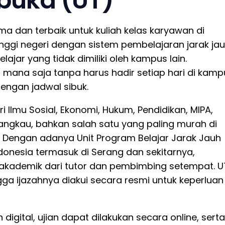
rbuka (UT)
ma dan terbaik untuk kuliah kelas karyawan di
nggi negeri dengan sistem pembelajaran jarak ja
jar yang tidak dimiliki oleh kampus lain.
 mana saja tanpa harus hadir setiap hari di kamp
engan jadwal sibuk.
i Ilmu Sosial, Ekonomi, Hukum, Pendidikan, MIPA,
rjangkau, bahkan salah satu yang paling murah di
a. Dengan adanya Unit Program Belajar Jarak Jauh
ndonesia termasuk di Serang dan sekitarnya,
kademik dari tutor dan pembimbing setempat. U
gga ijazahnya diakui secara resmi untuk keperluan
ital, ujian dapat dilakukan secara online, serta