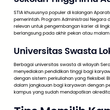
STIA khususnya populer di kalangan Aparatu
pemerintah. Program Administrasi Negara d
relevan untuk pengembangan karier di ling
berlangsung pada akhir pekan atau malam 
Universitas Swasta Lo
Berbagai universitas swasta di wilayah Ser
menyediakan pendidikan tinggi bagi kary
dengan sistem perkuliahan yang fleksibel.
dalam jangkauan bagi karyawan dengan pe
kampus yang sudah mendapatkan akreditasi 