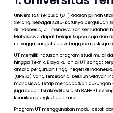
1. Universitas Te
Universitas Terbuka (UT) adalah pilihan uta
Serang. Sebagai satu-satunya perguruan ti
di Indonesia, UT menawarkan kemudahan bela
Mahasiswa dapat belajar kapan saja dan di
sehingga sangat cocok bagi para pekerja d
UT memiliki ratusan program studi mulai dar
hingga Teknik. Biaya kuliah di UT sangat te
antara perguruan tinggi negeri di Indonesi
(UPBJJ) yang tersebar di seluruh wilayah I
mahasiswa tetap mendapatkan dukungan a
juga sudah terakreditasi oleh BAN-PT sehin
kenaikan pangkat dan karier.
Program UT menggunakan modul cetak dan dig