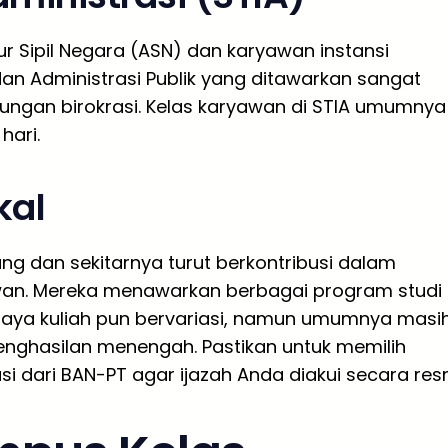
r Sipil Negara (ASN) dan karyawan instansi
an Administrasi Publik yang ditawarkan sangat
kungan birokrasi. Kelas karyawan di STIA umumnya
hari.
kal
ang dan sekitarnya turut berkontribusi dalam
awan. Mereka menawarkan berbagai program studi
 Biaya kuliah pun bervariasi, namun umumnya masi
nghasilan menengah. Pastikan untuk memilih
dari BAN-PT agar ijazah Anda diakui secara resm