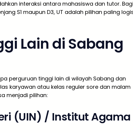
dahkan interaksi antara mahasiswa dan tutor. Bag
njang S1 maupun D3, UT adalah pilihan paling logi
ggi Lain di Sabang
apa perguruan tinggi lain di wilayah Sabang dan
as karyawan atau kelas reguler sore dan malam
sa menjadi pilihan:
ri (UIN) / Institut Agama