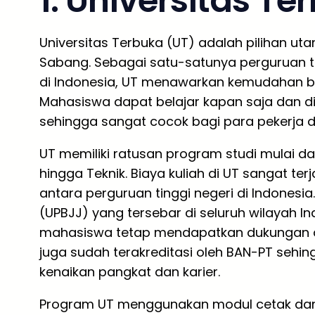
1. Universitas Te
Universitas Terbuka (UT) adalah pilihan uta
Sabang. Sebagai satu-satunya perguruan ti
di Indonesia, UT menawarkan kemudahan bela
Mahasiswa dapat belajar kapan saja dan di
sehingga sangat cocok bagi para pekerja d
UT memiliki ratusan program studi mulai dar
hingga Teknik. Biaya kuliah di UT sangat te
antara perguruan tinggi negeri di Indonesi
(UPBJJ) yang tersebar di seluruh wilayah I
mahasiswa tetap mendapatkan dukungan a
juga sudah terakreditasi oleh BAN-PT sehin
kenaikan pangkat dan karier.
Program UT menggunakan modul cetak dan dig