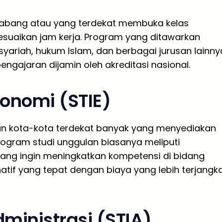
Sabang atau yang terdekat membuka kelas
suaikan jam kerja. Program yang ditawarkan
yariah, hukum Islam, dan berbagai jurusan lainny
 pengajaran dijamin oleh akreditasi nasional.
konomi (STIE)
un kota-kota terdekat banyak yang menyediakan
rogram studi unggulan biasanya meliputi
ang ingin meningkatkan kompetensi di bidang
natif yang tepat dengan biaya yang lebih terjangk
dministrasi (STIA)