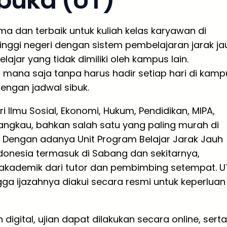
rbuka (UT)
ma dan terbaik untuk kuliah kelas karyawan di
nggi negeri dengan sistem pembelajaran jarak ja
jar yang tidak dimiliki oleh kampus lain.
 mana saja tanpa harus hadir setiap hari di kamp
engan jadwal sibuk.
i Ilmu Sosial, Ekonomi, Hukum, Pendidikan, MIPA,
rjangkau, bahkan salah satu yang paling murah di
a. Dengan adanya Unit Program Belajar Jarak Jauh
ndonesia termasuk di Sabang dan sekitarnya,
kademik dari tutor dan pembimbing setempat. U
gga ijazahnya diakui secara resmi untuk keperluan
ital, ujian dapat dilakukan secara online, serta