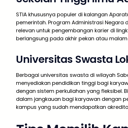
STIA khususnya populer di kalangan Aparatu
pemerintah. Program Administrasi Negara d
relevan untuk pengembangan karier di ling
berlangsung pada akhir pekan atau malam 
Universitas Swasta Lo
Berbagai universitas swasta di wilayah Sab
menyediakan pendidikan tinggi bagi kary
dengan sistem perkuliahan yang fleksibel.
dalam jangkauan bagi karyawan dengan pe
kampus yang sudah mendapatkan akreditasi 