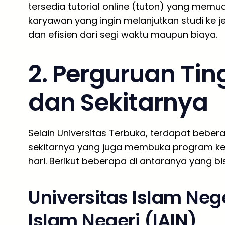
tersedia tutorial online (tuton) yang memu
karyawan yang ingin melanjutkan studi ke je
dan efisien dari segi waktu maupun biaya.
2. Perguruan Tin
dan Sekitarnya
Selain Universitas Terbuka, terdapat beber
sekitarnya yang juga membuka program kel
hari. Berikut beberapa di antaranya yang bi
Universitas Islam Nege
Islam Negeri (IAIN)