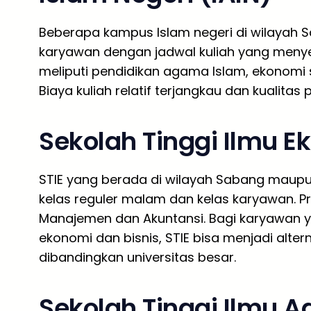
Beberapa kampus Islam negeri di wilayah 
karyawan dengan jadwal kuliah yang menye
meliputi pendidikan agama Islam, ekonomi s
Biaya kuliah relatif terjangkau dan kualitas
Sekolah Tinggi Ilmu E
STIE yang berada di wilayah Sabang maup
kelas reguler malam dan kelas karyawan. P
Manajemen dan Akuntansi. Bagi karyawan y
ekonomi dan bisnis, STIE bisa menjadi alter
dibandingkan universitas besar.
Sekolah Tinggi Ilmu A