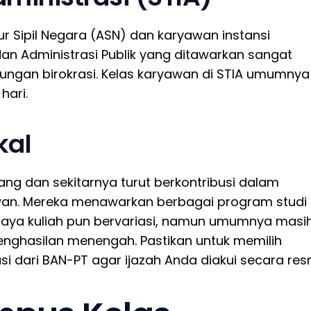
r Sipil Negara (ASN) dan karyawan instansi
an Administrasi Publik yang ditawarkan sangat
kungan birokrasi. Kelas karyawan di STIA umumnya
hari.
kal
ang dan sekitarnya turut berkontribusi dalam
awan. Mereka menawarkan berbagai program studi
 Biaya kuliah pun bervariasi, namun umumnya masi
nghasilan menengah. Pastikan untuk memilih
dari BAN-PT agar ijazah Anda diakui secara resm