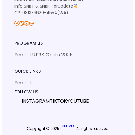
Info SNBT & SNBP Terupdate
CP: 0813-3620-4554(WA)
Facebook
Twitter
YouTube
LinkedIn
PROGRAM LIST
Bimbel UTBK Gratis 2025
QUICK LINKS
Bimbel
FOLLOW US
INSTAGRAM
TIKTOK
YOUTUBE
UTBK SNBT
Copyright © 2025 ·
· All rights reserved