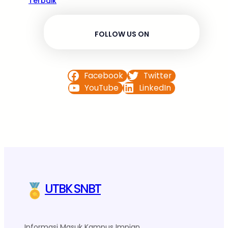
Terbaik
FOLLOW US ON
Facebook
Twitter
YouTube
LinkedIn
UTBK SNBT
Informasi Masuk Kampus Impian