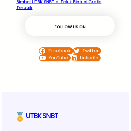
Bimbel UTBK SNBT di Teluk Bintuni Gratis
Terbaik
FOLLOW US ON
Facebook
Twitter
YouTube
LinkedIn
UTBK SNBT