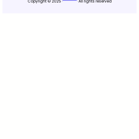
Copyright © 2025 ·
· All rights reserved