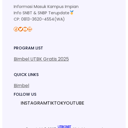
Informasi Masuk Kampus Impian
Info SNBT & SNBP Terupdate
CP: 0813-3620-4554(WA)
Facebook
Twitter
YouTube
LinkedIn
PROGRAM LIST
Bimbel UTBK Gratis 2025
QUICK LINKS
Bimbel
FOLLOW US
INSTAGRAM
TIKTOK
YOUTUBE
UTBK SNBT