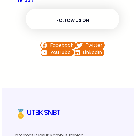
Terbaik
FOLLOW US ON
Facebook
Twitter
YouTube
LinkedIn
UTBK SNBT
Informasi Masuk Kampus Impian