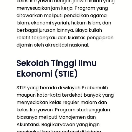
kelas karyawan dengan jadwal kuliah yang
menyesuaikan jam kerja. Program yang
ditawarkan meliputi pendidikan agama
Islam, ekonomi syariah, hukum Islam, dan
berbagai jurusan lainnya. Biaya kuliah
relatif terjangkau dan kualitas pengajaran
dijamin oleh akreditasi nasional.
Sekolah Tinggi Ilmu
Ekonomi (STIE)
STIE yang berada di wilayah Prabumulih
maupun kota-kota terdekat banyak yang
menyediakan kelas reguler malam dan
kelas karyawan. Program studi unggulan
biasanya meliputi Manajemen dan
Akuntansi. Bagi karyawan yang ingin
meningkatkan kompetensi di bidang