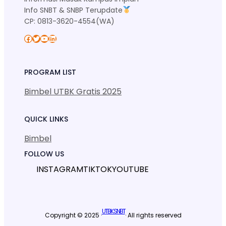
Info SNBT & SNBP Terupdate
CP: 0813-3620-4554(WA)
Facebook
Twitter
YouTube
LinkedIn
PROGRAM LIST
Bimbel UTBK Gratis 2025
QUICK LINKS
Bimbel
FOLLOW US
INSTAGRAM
TIKTOK
YOUTUBE
UTBK SNBT
Copyright © 2025 ·
· All rights reserved