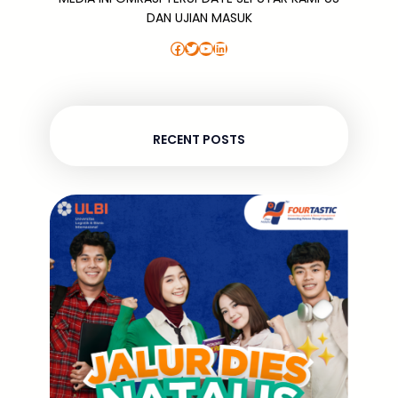
DAN UJIAN MASUK
Facebook
Twitter
YouTube
LinkedIn
RECENT POSTS