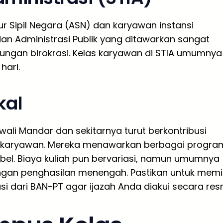
r Sipil Negara (ASN) dan karyawan instansi
an Administrasi Publik yang ditawarkan sangat
kungan birokrasi. Kelas karyawan di STIA umumnya
hari.
kal
wali Mandar dan sekitarnya turut berkontribusi
i karyawan. Mereka menawarkan berbagai progra
ibel. Biaya kuliah pun bervariasi, namun umumnya
gan penghasilan menengah. Pastikan untuk memil
dari BAN-PT agar ijazah Anda diakui secara resm