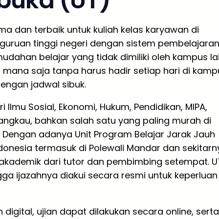
rbuka (UT)
ma dan terbaik untuk kuliah kelas karyawan di
guruan tinggi negeri dengan sistem pembelajara
dahan belajar yang tidak dimiliki oleh kampus lai
 mana saja tanpa harus hadir setiap hari di kamp
engan jadwal sibuk.
i Ilmu Sosial, Ekonomi, Hukum, Pendidikan, MIPA,
rjangkau, bahkan salah satu yang paling murah di
a. Dengan adanya Unit Program Belajar Jarak Jauh
ndonesia termasuk di Polewali Mandar dan sekitarn
kademik dari tutor dan pembimbing setempat. U
gga ijazahnya diakui secara resmi untuk keperluan
ital, ujian dapat dilakukan secara online, serta