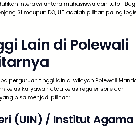
dahkan interaksi antara mahasiswa dan tutor. Bag
njang S1 maupun D3, UT adalah pilihan paling logi
gi Lain di Polewali
itarnya
pa perguruan tinggi lain di wilayah Polewali Mand
 kelas karyawan atau kelas reguler sore dan
yang bisa menjadi pilihan:
ri (UIN) / Institut Agama