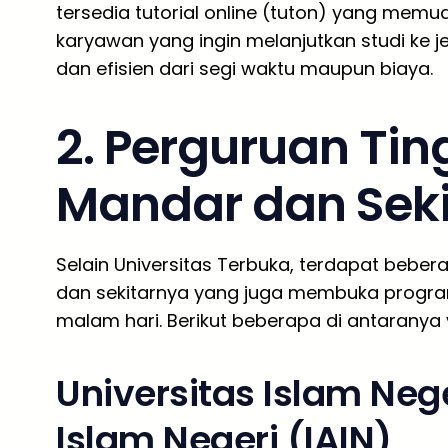
tersedia tutorial online (tuton) yang memu
karyawan yang ingin melanjutkan studi ke je
dan efisien dari segi waktu maupun biaya.
2. Perguruan Ting
Mandar dan Sek
Selain Universitas Terbuka, terdapat bebera
dan sekitarnya yang juga membuka program
malam hari. Berikut beberapa di antaranya 
Universitas Islam Nege
Islam Negeri (IAIN)