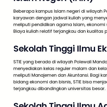
Beberapa kampus Islam negeri di wilayah 
karyawan dengan jadwal kuliah yang menye
meliputi pendidikan agama Islam, ekonomi s
Biaya kuliah relatif terjangkau dan kualitas
Sekolah Tinggi Ilmu E
STIE yang berada di wilayah Polewali Man
menyediakan kelas reguler malam dan kela
meliputi Manajemen dan Akuntansi. Bagi k
bidang ekonomi dan bisnis, STIE bisa menja
terjangkau dibandingkan universitas besar.
Sekolah Tinggi Ilmu A