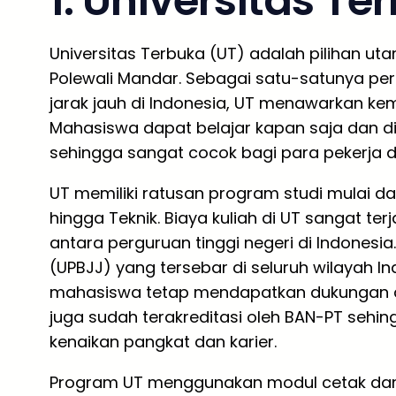
1. Universitas Te
Universitas Terbuka (UT) adalah pilihan uta
Polewali Mandar. Sebagai satu-satunya per
jarak jauh di Indonesia, UT menawarkan kemu
Mahasiswa dapat belajar kapan saja dan di
sehingga sangat cocok bagi para pekerja d
UT memiliki ratusan program studi mulai dar
hingga Teknik. Biaya kuliah di UT sangat te
antara perguruan tinggi negeri di Indonesi
(UPBJJ) yang tersebar di seluruh wilayah I
mahasiswa tetap mendapatkan dukungan a
juga sudah terakreditasi oleh BAN-PT sehin
kenaikan pangkat dan karier.
Program UT menggunakan modul cetak dan dig