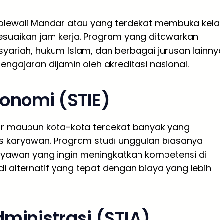
Polewali Mandar atau yang terdekat membuka kela
suaikan jam kerja. Program yang ditawarkan
yariah, hukum Islam, dan berbagai jurusan lainny
 pengajaran dijamin oleh akreditasi nasional.
konomi (STIE)
dar maupun kota-kota terdekat banyak yang
s karyawan. Program studi unggulan biasanya
aryawan yang ingin meningkatkan kompetensi di
di alternatif yang tepat dengan biaya yang lebih
dministrasi (STIA)