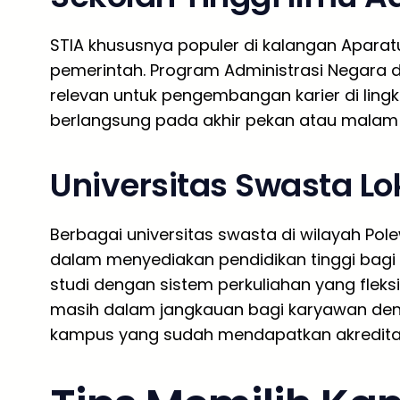
STIA khususnya populer di kalangan Aparatu
pemerintah. Program Administrasi Negara d
relevan untuk pengembangan karier di ling
berlangsung pada akhir pekan atau malam 
Universitas Swasta Lo
Berbagai universitas swasta di wilayah Pole
dalam menyediakan pendidikan tinggi bag
studi dengan sistem perkuliahan yang fleks
masih dalam jangkauan bagi karyawan den
kampus yang sudah mendapatkan akreditasi 