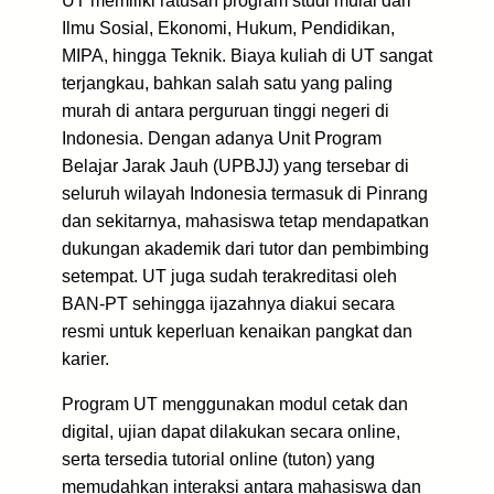
UT memiliki ratusan program studi mulai dari
Ilmu Sosial, Ekonomi, Hukum, Pendidikan,
MIPA, hingga Teknik. Biaya kuliah di UT sangat
terjangkau, bahkan salah satu yang paling
murah di antara perguruan tinggi negeri di
Indonesia. Dengan adanya Unit Program
Belajar Jarak Jauh (UPBJJ) yang tersebar di
seluruh wilayah Indonesia termasuk di Pinrang
dan sekitarnya, mahasiswa tetap mendapatkan
dukungan akademik dari tutor dan pembimbing
setempat. UT juga sudah terakreditasi oleh
BAN-PT sehingga ijazahnya diakui secara
resmi untuk keperluan kenaikan pangkat dan
karier.
Program UT menggunakan modul cetak dan
digital, ujian dapat dilakukan secara online,
serta tersedia tutorial online (tuton) yang
memudahkan interaksi antara mahasiswa dan