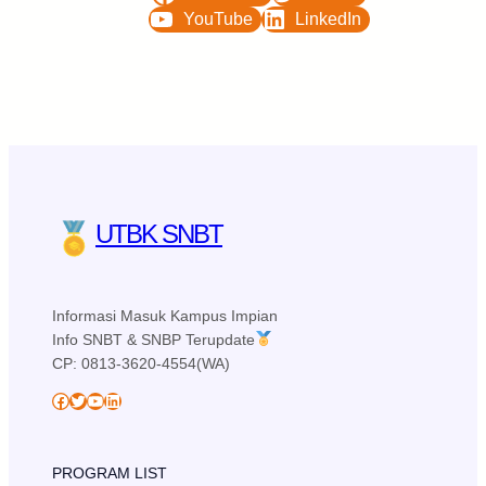
YouTube
LinkedIn
UTBK SNBT
Informasi Masuk Kampus Impian
Info SNBT & SNBP Terupdate
CP: 0813-3620-4554(WA)
Facebook
Twitter
YouTube
LinkedIn
PROGRAM LIST