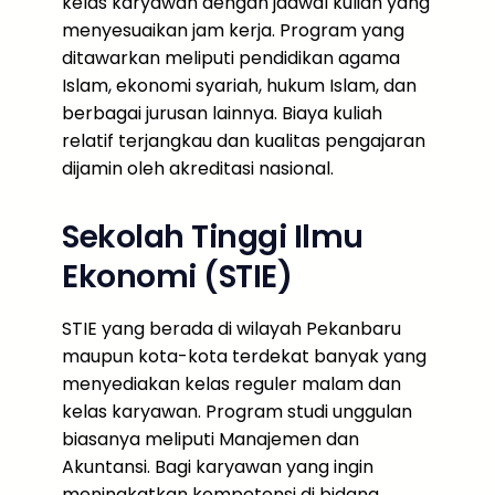
kelas karyawan dengan jadwal kuliah yang
menyesuaikan jam kerja. Program yang
ditawarkan meliputi pendidikan agama
Islam, ekonomi syariah, hukum Islam, dan
berbagai jurusan lainnya. Biaya kuliah
relatif terjangkau dan kualitas pengajaran
dijamin oleh akreditasi nasional.
Sekolah Tinggi Ilmu
Ekonomi (STIE)
STIE yang berada di wilayah Pekanbaru
maupun kota-kota terdekat banyak yang
menyediakan kelas reguler malam dan
kelas karyawan. Program studi unggulan
biasanya meliputi Manajemen dan
Akuntansi. Bagi karyawan yang ingin
meningkatkan kompetensi di bidang