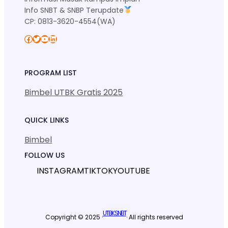
Info SNBT & SNBP Terupdate
CP: 0813-3620-4554(WA)
Facebook
Twitter
YouTube
LinkedIn
PROGRAM LIST
Bimbel UTBK Gratis 2025
QUICK LINKS
Bimbel
FOLLOW US
INSTAGRAM
TIKTOK
YOUTUBE
UTBK SNBT
Copyright © 2025 ·
· All rights reserved