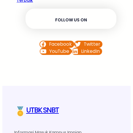
Terbaik
FOLLOW US ON
Facebook
Twitter
YouTube
LinkedIn
UTBK SNBT
Informasi Masuk Kampus Impian