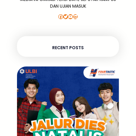
DAN UJIAN MASUK
Facebook
Twitter
YouTube
LinkedIn
RECENT POSTS