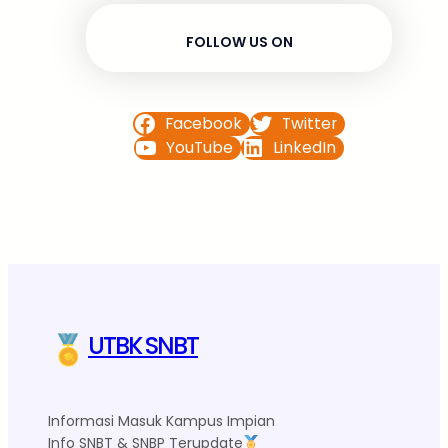
FOLLOW US ON
Facebook
Twitter
YouTube
LinkedIn
UTBK SNBT
Informasi Masuk Kampus Impian
Info SNBT & SNBP Terupdate