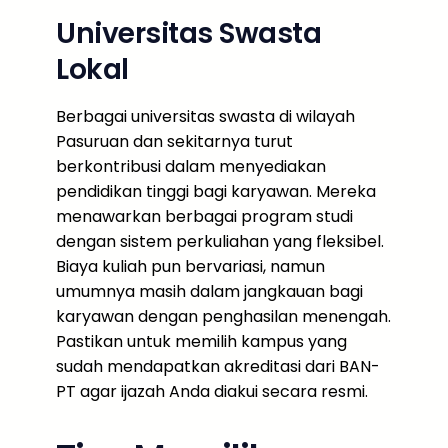
Universitas Swasta
Lokal
Berbagai universitas swasta di wilayah
Pasuruan dan sekitarnya turut
berkontribusi dalam menyediakan
pendidikan tinggi bagi karyawan. Mereka
menawarkan berbagai program studi
dengan sistem perkuliahan yang fleksibel.
Biaya kuliah pun bervariasi, namun
umumnya masih dalam jangkauan bagi
karyawan dengan penghasilan menengah.
Pastikan untuk memilih kampus yang
sudah mendapatkan akreditasi dari BAN-
PT agar ijazah Anda diakui secara resmi.