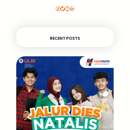
Facebook
Twitter
YouTube
LinkedIn
RECENT POSTS