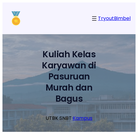
Lewati
ke
Tryout
Bimbel
konten
Kuliah Kelas
Karyawan di
Pasuruan
Murah dan
Bagus
UTBK SNBT
·
Kampus