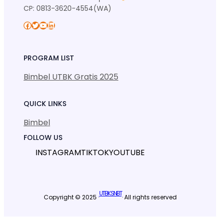
CP: 0813-3620-4554(WA)
Facebook
Twitter
YouTube
LinkedIn
PROGRAM LIST
Bimbel UTBK Gratis 2025
QUICK LINKS
Bimbel
FOLLOW US
INSTAGRAM
TIKTOK
YOUTUBE
UTBK SNBT
Copyright © 2025 ·
· All rights reserved