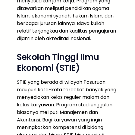
menyesuaikan jam kerja. Program yang
ditawarkan meliputi pendidikan agama
Islam, ekonomi syariah, hukum Islam, dan
berbagai jurusan lainnya. Biaya kuliah
relatif terjangkau dan kualitas pengajaran
dijamin oleh akreditasi nasional.
Sekolah Tinggi Ilmu
Ekonomi (STIE)
STIE yang berada di wilayah Pasuruan
maupun kota-kota terdekat banyak yang
menyediakan kelas reguler malam dan
kelas karyawan. Program studi unggulan
biasanya meliputi Manajemen dan
Akuntansi. Bagi karyawan yang ingin
meningkatkan kompetensi di bidang
ekonomi dan bisnis, STIE bisa menjadi