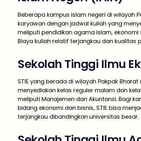
Beberapa kampus Islam negeri di wilayah 
karyawan dengan jadwal kuliah yang menye
meliputi pendidikan agama Islam, ekonomi s
Biaya kuliah relatif terjangkau dan kualitas
Sekolah Tinggi Ilmu E
STIE yang berada di wilayah Pakpak Bhara
menyediakan kelas reguler malam dan kela
meliputi Manajemen dan Akuntansi. Bagi k
bidang ekonomi dan bisnis, STIE bisa menja
terjangkau dibandingkan universitas besar.
Sekolah Tinggi Ilmu A