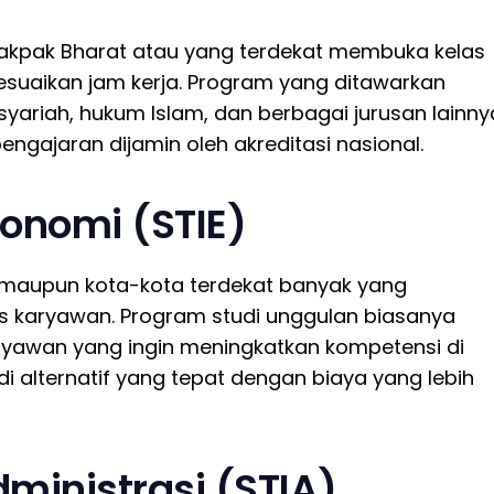
Pakpak Bharat atau yang terdekat membuka kelas
suaikan jam kerja. Program yang ditawarkan
yariah, hukum Islam, dan berbagai jurusan lainny
 pengajaran dijamin oleh akreditasi nasional.
konomi (STIE)
t maupun kota-kota terdekat banyak yang
s karyawan. Program studi unggulan biasanya
aryawan yang ingin meningkatkan kompetensi di
di alternatif yang tepat dengan biaya yang lebih
dministrasi (STIA)