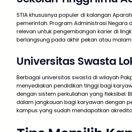
STIA khususnya populer di kalangan Aparatu
pemerintah. Program Administrasi Negara d
relevan untuk pengembangan karier di ling
berlangsung pada akhir pekan atau malam 
Universitas Swasta Lo
Berbagai universitas swasta di wilayah Pak
menyediakan pendidikan tinggi bagi kary
dengan sistem perkuliahan yang fleksibel.
dalam jangkauan bagi karyawan dengan pe
kampus yang sudah mendapatkan akreditasi 