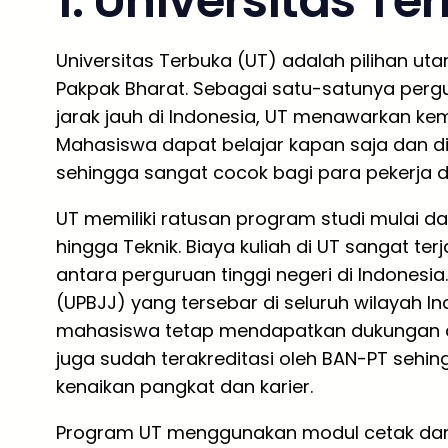
1. Universitas Te
Universitas Terbuka (UT) adalah pilihan uta
Pakpak Bharat. Sebagai satu-satunya perg
jarak jauh di Indonesia, UT menawarkan kemu
Mahasiswa dapat belajar kapan saja dan di
sehingga sangat cocok bagi para pekerja d
UT memiliki ratusan program studi mulai dar
hingga Teknik. Biaya kuliah di UT sangat te
antara perguruan tinggi negeri di Indonesi
(UPBJJ) yang tersebar di seluruh wilayah I
mahasiswa tetap mendapatkan dukungan a
juga sudah terakreditasi oleh BAN-PT sehin
kenaikan pangkat dan karier.
Program UT menggunakan modul cetak dan dig