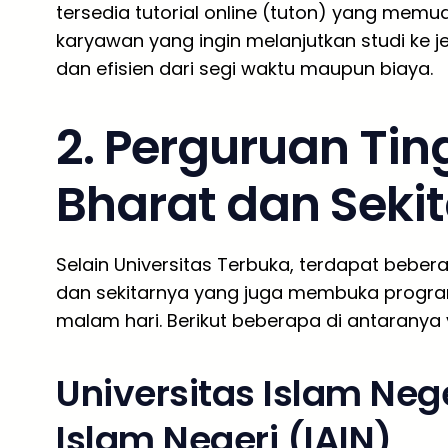
tersedia tutorial online (tuton) yang memu
karyawan yang ingin melanjutkan studi ke je
dan efisien dari segi waktu maupun biaya.
2. Perguruan Tin
Bharat dan Seki
Selain Universitas Terbuka, terdapat bebera
dan sekitarnya yang juga membuka program
malam hari. Berikut beberapa di antaranya 
Universitas Islam Nege
Islam Negeri (IAIN)