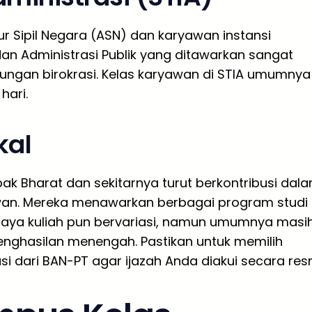
r Sipil Negara (ASN) dan karyawan instansi
an Administrasi Publik yang ditawarkan sangat
kungan birokrasi. Kelas karyawan di STIA umumnya
hari.
kal
pak Bharat dan sekitarnya turut berkontribusi dal
awan. Mereka menawarkan berbagai program studi
 Biaya kuliah pun bervariasi, namun umumnya masi
nghasilan menengah. Pastikan untuk memilih
dari BAN-PT agar ijazah Anda diakui secara resm