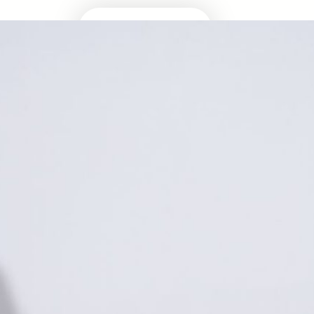
Masuk Univ Impian
UTBK SNBT
MEDIA INFOMRASI TERUPDATE SEPUTAR
KAMPUS DAN UJIAN MASUK
Facebook
Twitter
YouTube
LinkedIn