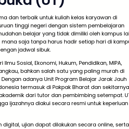
rbuka (UT)
ma dan terbaik untuk kuliah kelas karyawan di
uruan tinggi negeri dengan sistem pembelajaran
dahan belajar yang tidak dimiliki oleh kampus lai
 mana saja tanpa harus hadir setiap hari di kamp
engan jadwal sibuk.
i Ilmu Sosial, Ekonomi, Hukum, Pendidikan, MIPA,
rjangkau, bahkan salah satu yang paling murah di
a. Dengan adanya Unit Program Belajar Jarak Jauh
ndonesia termasuk di Pakpak Bharat dan sekitarnya
kademik dari tutor dan pembimbing setempat. U
gga ijazahnya diakui secara resmi untuk keperluan
ital, ujian dapat dilakukan secara online, serta