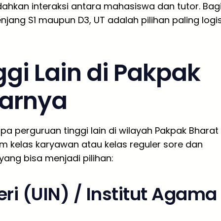
dahkan interaksi antara mahasiswa dan tutor. Bag
njang S1 maupun D3, UT adalah pilihan paling logi
ggi Lain di Pakpak
tarnya
pa perguruan tinggi lain di wilayah Pakpak Bharat
 kelas karyawan atau kelas reguler sore dan
yang bisa menjadi pilihan:
ri (UIN) / Institut Agama