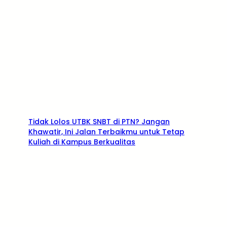
Tidak Lolos UTBK SNBT di PTN? Jangan
Khawatir, Ini Jalan Terbaikmu untuk Tetap
Kuliah di Kampus Berkualitas