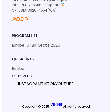
Info SNBT & SNBP Terupdate
CP: 0813-3620-4554(WA)
Facebook
Twitter
YouTube
LinkedIn
PROGRAM LIST
Bimbel UTBK Gratis 2025
QUICK LINKS
Bimbel
FOLLOW US
INSTAGRAM
TIKTOK
YOUTUBE
UTBK SNBT
Copyright © 2025 ·
· All rights reserved