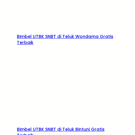
Bimbel UTBK SNBT di Teluk Wondama Gratis
Terbaik
Bimbel UTBK SNBT di Teluk Bintuni Gratis