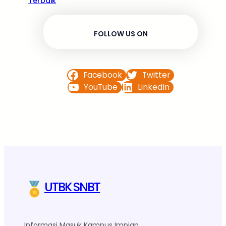
Terbaik
FOLLOW US ON
Facebook
Twitter
YouTube
LinkedIn
UTBK SNBT
Informasi Masuk Kampus Impian