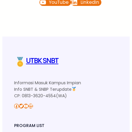
YouTube
LinkedIn
UTBK SNBT
Informasi Masuk Kampus Impian
Info SNBT & SNBP Terupdate
CP: 0813-3620-4554(WA)
Facebook
Twitter
YouTube
LinkedIn
PROGRAM LIST