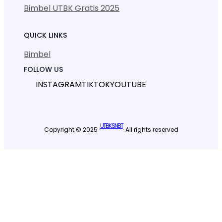
Bimbel UTBK Gratis 2025
QUICK LINKS
Bimbel
FOLLOW US
INSTAGRAM
TIKTOK
YOUTUBE
UTBK SNBT
Copyright © 2025 ·
· All rights reserved